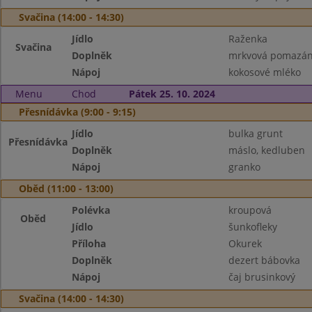
Svačina (14:00 - 14:30)
Jídlo
Raženka
Svačina
Doplněk
mrkvová pomazánk
Nápoj
kokosové mléko
Menu
Chod
Pátek 25. 10. 2024
Přesnídávka (9:00 - 9:15)
Jídlo
bulka grunt
Přesnídávka
Doplněk
máslo, kedluben
Nápoj
granko
Oběd (11:00 - 13:00)
Polévka
kroupová
Oběd
Jídlo
šunkofleky
Příloha
Okurek
Doplněk
dezert bábovka
Nápoj
čaj brusinkový
Svačina (14:00 - 14:30)