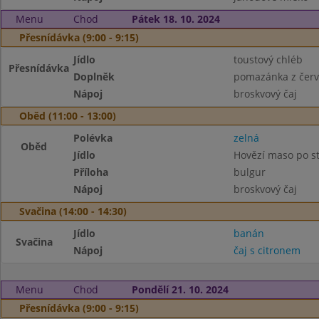
Menu
Chod
Pátek 18. 10. 2024
Přesnídávka (9:00 - 9:15)
Jídlo
toustový chléb
Přesnídávka
Doplněk
pomazánka z červ
Nápoj
broskvový čaj
Oběd (11:00 - 13:00)
Polévka
zelná
Oběd
Jídlo
Hovězí maso po s
Příloha
bulgur
Nápoj
broskvový čaj
Svačina (14:00 - 14:30)
Jídlo
banán
Svačina
Nápoj
čaj s citronem
Menu
Chod
Pondělí 21. 10. 2024
Přesnídávka (9:00 - 9:15)