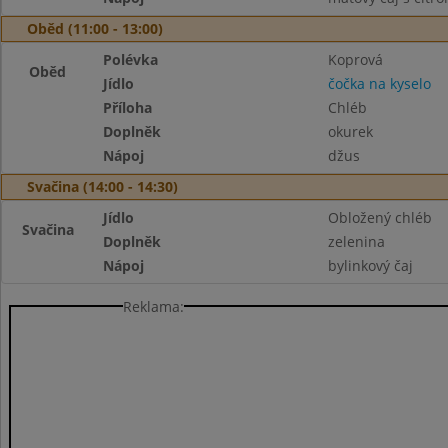
Oběd (11:00 - 13:00)
Polévka
Koprová
Oběd
Jídlo
čočka na kyselo
Příloha
Chléb
Doplněk
okurek
Nápoj
džus
Svačina (14:00 - 14:30)
Jídlo
Obložený chléb
Svačina
Doplněk
zelenina
Nápoj
bylinkový čaj
Reklama: