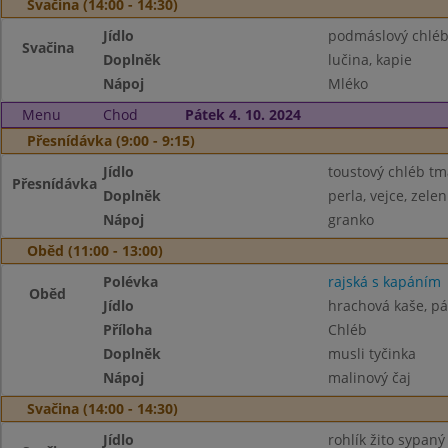
Svačina (14:00 - 14:30)
Jídlo
podmáslový chlé
Svačina
Doplněk
lučina, kapie
Nápoj
Mléko
Menu
Chod
Pátek 4. 10. 2024
Přesnídávka (9:00 - 9:15)
Jídlo
toustový chléb tm
Přesnídávka
Doplněk
perla, vejce, zele
Nápoj
granko
Oběd (11:00 - 13:00)
Polévka
rajská s kapáním
Oběd
Jídlo
hrachová kaše, pá
Příloha
Chléb
Doplněk
musli tyčinka
Nápoj
malinový čaj
Svačina (14:00 - 14:30)
Jídlo
rohlík žito sypaný