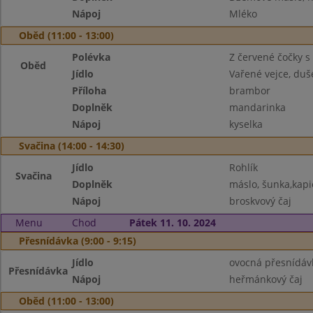
Nápoj
Mléko
Oběd (11:00 - 13:00)
Polévka
Z červené čočky 
Oběd
Jídlo
Vařené vejce, duš
Příloha
brambor
Doplněk
mandarinka
Nápoj
kyselka
Svačina (14:00 - 14:30)
Jídlo
Rohlík
Svačina
Doplněk
máslo, šunka,kapi
Nápoj
broskvový čaj
Menu
Chod
Pátek 11. 10. 2024
Přesnídávka (9:00 - 9:15)
Jídlo
ovocná přesnídávk
Přesnídávka
Nápoj
heřmánkový čaj
Oběd (11:00 - 13:00)