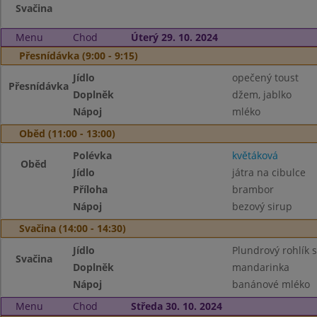
Svačina
Menu
Chod
Úterý 29. 10. 2024
Přesnídávka (9:00 - 9:15)
Jídlo
opečený toust
Přesnídávka
Doplněk
džem, jablko
Nápoj
mléko
Oběd (11:00 - 13:00)
Polévka
květáková
Oběd
Jídlo
játra na cibulce
Příloha
brambor
Nápoj
bezový sirup
Svačina (14:00 - 14:30)
Jídlo
Plundrový rohlík
Svačina
Doplněk
mandarinka
Nápoj
banánové mléko
Menu
Chod
Středa 30. 10. 2024