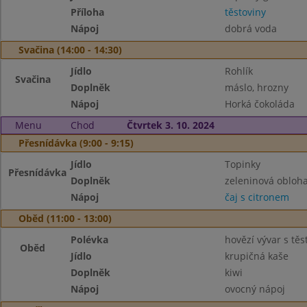
Příloha
těstoviny
Nápoj
dobrá voda
Svačina (14:00 - 14:30)
Jídlo
Rohlík
Svačina
Doplněk
máslo, hrozny
Nápoj
Horká čokoláda
Menu
Chod
Čtvrtek 3. 10. 2024
Přesnídávka (9:00 - 9:15)
Jídlo
Topinky
Přesnídávka
Doplněk
zeleninová obloh
Nápoj
čaj s citronem
Oběd (11:00 - 13:00)
Polévka
hovězí vývar s tě
Oběd
Jídlo
krupičná kaše
Doplněk
kiwi
Nápoj
ovocný nápoj