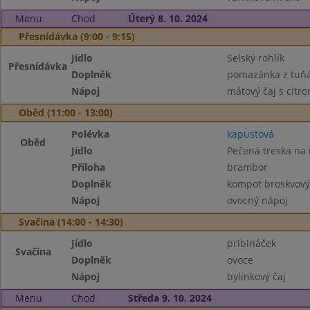
Menu
Chod
Úterý 8. 10. 2024
Přesnídávka (9:00 - 9:15)
Jídlo
Selský rohlík
Přesnídávka
Doplněk
pomazánka z tuňá
Nápoj
mátový čaj s citr
Oběd (11:00 - 13:00)
Polévka
kapustová
Oběd
Jídlo
Pečená treska na
Příloha
brambor
Doplněk
kompot broskvový
Nápoj
ovocný nápoj
Svačina (14:00 - 14:30)
Jídlo
pribináček
Svačina
Doplněk
ovoce
Nápoj
bylinkový čaj
Menu
Chod
Středa 9. 10. 2024