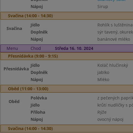
Nápoj
Sirup
Svačina (14:00 - 14:30)
Jídlo
Rohlík s luštěnin
Svačina
Doplněk
sýr tavený, okurek
Nápoj
banánové mléko
Menu
Chod
Středa 16. 10. 2024
Přesnídávka (9:00 - 9:15)
Jídlo
Koláč hlučínský
Přesnídávka
Doplněk
jablko
Nápoj
Mléko
Oběd (11:00 - 13:00)
Polévka
z pečených papri
Oběd
Jídlo
krůtí nudličky s 
Příloha
Rýže
Nápoj
ovocný nápoj
Svačina (14:00 - 14:30)