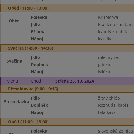
Oběd (11:00 - 13:00)
Polévka
Krupicová
Oběd
Jídlo
králík na smetaně
Příloha
kynutý knedlík
Nápoj
kyselka
Svačina (14:00 - 14:30)
Jídlo
mléčný řez
Svačina
Doplněk
jablko
Nápoj
Mléko
Menu
Chod
Středa 23. 10. 2024
Přesnídávka (9:00 - 9:15)
Jídlo
žitný chléb
Přesnídávka
Doplněk
Rozhuda, kapie
Nápoj
bílá káva
Oběd (11:00 - 13:00)
Polévka
slovenská zelnica