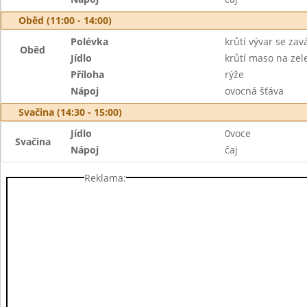
Oběd (11:00 - 14:00)
Polévka
krůtí vývar se zav
Oběd
Jídlo
krůtí maso na zel
Příloha
rýže
Nápoj
ovocná šťáva
Svačina (14:30 - 15:00)
Jídlo
0voce
Svačina
Nápoj
čaj
Reklama: