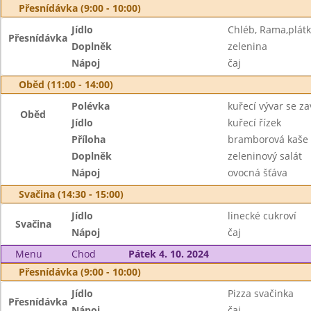
Přesnídávka (9:00 - 10:00)
Jídlo
Chléb, Rama,plátk
Přesnídávka
Doplněk
zelenina
Nápoj
čaj
Oběd (11:00 - 14:00)
Polévka
kuřecí vývar se z
Oběd
Jídlo
kuřecí řízek
Příloha
bramborová kaše
Doplněk
zeleninový salát
Nápoj
ovocná šťáva
Svačina (14:30 - 15:00)
Jídlo
linecké cukroví
Svačina
Nápoj
čaj
Menu
Chod
Pátek 4. 10. 2024
Přesnídávka (9:00 - 10:00)
Jídlo
Pizza svačinka
Přesnídávka
Nápoj
čaj