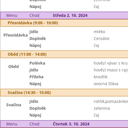
Nápoj
čaj
Menu
Chod
Středa 2. 10. 2024
Přesnídávka (9:00 - 10:00)
Jídlo
mléko
Přesnídávka
Doplněk
Cereálie
Nápoj
čaj
Oběd (11:00 - 14:00)
Polévka
hovězí vývar s kr
Oběd
Jídlo
hovězí maso s ra
Příloha
knedlík
Nápoj
ovocná šťáva
Svačina (14:30 - 15:00)
Jídlo
rohlík,pomazánko
Svačina
Doplněk
zelenina
Nápoj
čaj
Menu
Chod
Čtvrtek 3. 10. 2024