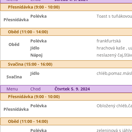
Přesnídávka (9:00 - 10:00)
Polévka
Toast s tuňákovo
Přesnídávka
Oběd (11:00 - 14:00)
Polévka
frankfurtská
Oběd
Jídlo
hrachová kaše , u
Nápoj
neslazený čaj,šťá
Svačina (15:00 - 16:00)
Jídlo
chléb,pomaz.máslo
Svačina
Menu
Chod
Čtvrtek 5. 9. 2024
Přesnídávka (9:00 - 10:00)
Polévka
Obložený chléb,ča
Přesnídávka
Oběd (11:00 - 14:00)
Polévka
zeleninová s jáhly