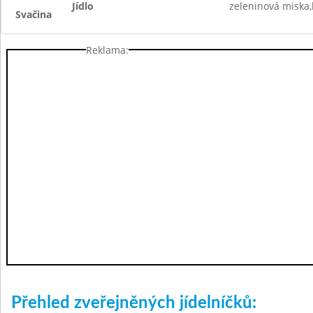
Jídlo
zeleninová miska,
Svačina
Reklama:
Přehled zveřejněných jídelníčků: