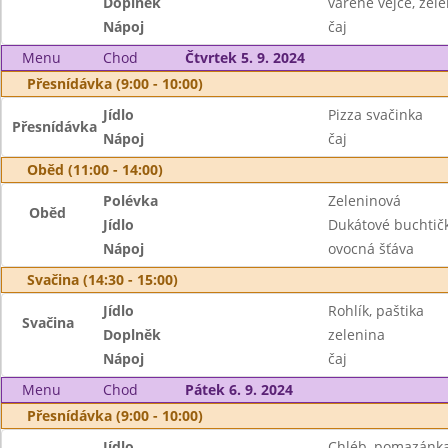
Doplněk
vařené vejce, zel
Nápoj
čaj
Menu
Chod
Čtvrtek 5. 9. 2024
Přesnídávka (9:00 - 10:00)
Jídlo
Pizza svačinka
Přesnídávka
Nápoj
čaj
Oběd (11:00 - 14:00)
Polévka
Zeleninová
Oběd
Jídlo
Dukátové buchtič
Nápoj
ovocná šťáva
Svačina (14:30 - 15:00)
Jídlo
Rohlík, paštika
Svačina
Doplněk
zelenina
Nápoj
čaj
Menu
Chod
Pátek 6. 9. 2024
Přesnídávka (9:00 - 10:00)
Jídlo
Chléb, pomazánka