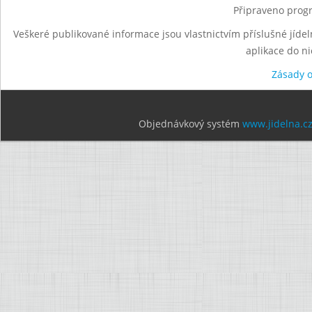
Připraveno progr
Veškeré publikované informace jsou vlastnictvím příslušné jídel
aplikace do n
Zásady 
Objednávkový systém
www.jidelna.c