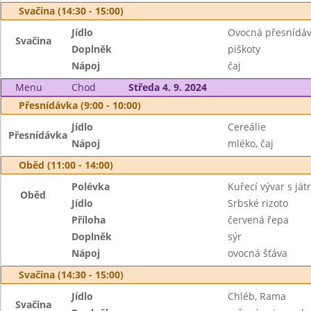
Svačina (14:30 - 15:00)
Jídlo
Ovocná přesnídá
Svačina
Doplněk
piškoty
Nápoj
čaj
Menu
Chod
Středa 4. 9. 2024
Přesnídávka (9:00 - 10:00)
Jídlo
Cereálie
Přesnídávka
Nápoj
mléko, čaj
Oběd (11:00 - 14:00)
Polévka
Kuřecí vývar s ját
Oběd
Jídlo
Srbské rizoto
Příloha
červená řepa
Doplněk
sýr
Nápoj
ovocná šťáva
Svačina (14:30 - 15:00)
Jídlo
Chléb, Rama
Svačina