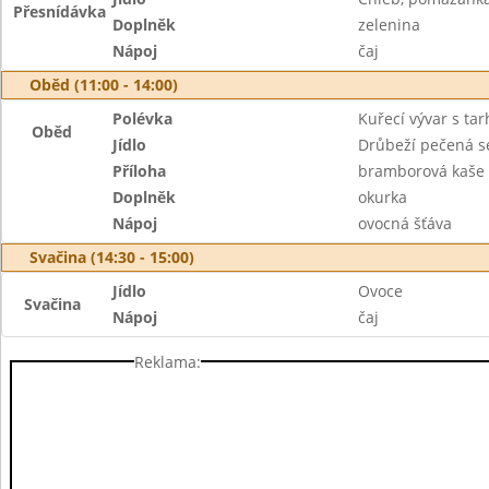
Přesnídávka
Doplněk
zelenina
Nápoj
čaj
Oběd (11:00 - 14:00)
Polévka
Kuřecí vývar s ta
Oběd
Jídlo
Drůbeží pečená s
Příloha
bramborová kaše
Doplněk
okurka
Nápoj
ovocná šťáva
Svačina (14:30 - 15:00)
Jídlo
Ovoce
Svačina
Nápoj
čaj
Reklama: