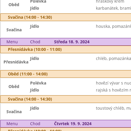
Polévka
hráškový krém
Oběd
Jídlo
karbanátek, bramb
Svačina (14:00 - 14:30)
Jídlo
houska, pomazánko
Svačina
Menu
Chod
Středa 18. 9. 2024
Přesnídávka (10:00 - 11:00)
Jídlo
chléb, pomazánka z
Přesnídávka
Oběd (11:00 - 14:00)
Polévka
hovězí vývar s nu
Oběd
Jídlo
rajská s hovězím
Svačina (14:00 - 14:30)
Jídlo
toustový chléb, m
Svačina
Menu
Chod
Čtvrtek 19. 9. 2024