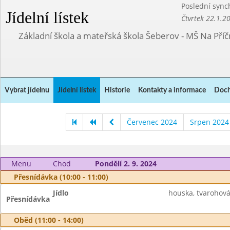
Poslední sync
Jídelní lístek
Čtvrtek 22.1.2
Základní škola a mateřská škola Šeberov - MŠ Na Pří
Vybrat jídelnu
Jídelní lístek
Historie
Kontakty a informace
Doch
Červenec 2024
Srpen 2024
Menu
Chod
Pondělí 2. 9. 2024
Přesnídávka (10:00 - 11:00)
Jídlo
houska, tvarohov
Přesnídávka
Oběd (11:00 - 14:00)