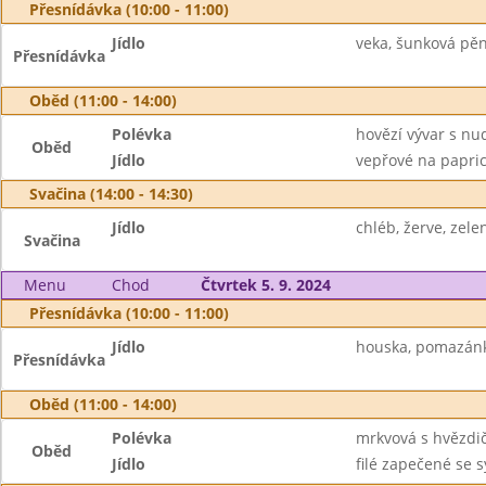
Přesnídávka (10:00 - 11:00)
Jídlo
veka, šunková pěna
Přesnídávka
Oběd (11:00 - 14:00)
Polévka
hovězí vývar s nu
Oběd
Jídlo
vepřové na papric
Svačina (14:00 - 14:30)
Jídlo
chléb, žerve, zele
Svačina
Menu
Chod
Čtvrtek 5. 9. 2024
Přesnídávka (10:00 - 11:00)
Jídlo
houska, pomazánka
Přesnídávka
Oběd (11:00 - 14:00)
Polévka
mrkvová s hvězdi
Oběd
Jídlo
filé zapečené se 