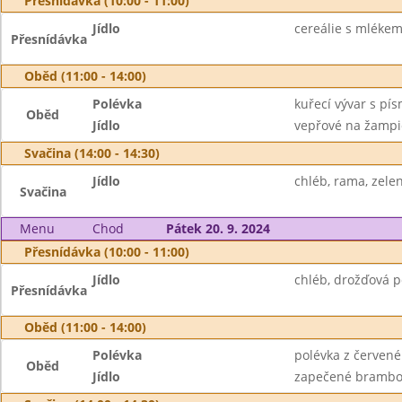
Přesnídávka (10:00 - 11:00)
Jídlo
cereálie s mlékem,
Přesnídávka
Oběd (11:00 - 14:00)
Polévka
kuřecí vývar s pí
Oběd
Jídlo
vepřové na žampio
Svačina (14:00 - 14:30)
Jídlo
chléb, rama, zelen
Svačina
Menu
Chod
Pátek 20. 9. 2024
Přesnídávka (10:00 - 11:00)
Jídlo
chléb, drožďová p
Přesnídávka
Oběd (11:00 - 14:00)
Polévka
polévka z červené
Oběd
Jídlo
zapečené brambor