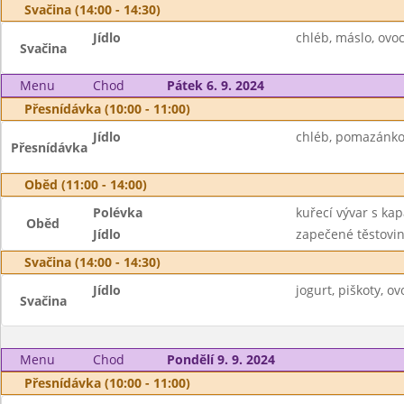
Svačina (14:00 - 14:30)
Jídlo
chléb, máslo, ovoc
Svačina
Menu
Chod
Pátek 6. 9. 2024
Přesnídávka (10:00 - 11:00)
Jídlo
chléb, pomazánkov
Přesnídávka
Oběd (11:00 - 14:00)
Polévka
kuřecí vývar s ka
Oběd
Jídlo
zapečené těstovin
Svačina (14:00 - 14:30)
Jídlo
jogurt, piškoty, ov
Svačina
Menu
Chod
Pondělí 9. 9. 2024
Přesnídávka (10:00 - 11:00)