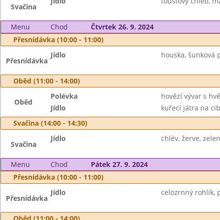
Jídlo
toustový chléb, m
Svačina
Menu
Chod
Čtvrtek 26. 9. 2024
Přesnídávka (10:00 - 11:00)
Jídlo
houska, šunková p
Přesnídávka
Oběd (11:00 - 14:00)
Polévka
hovězí vývar s hv
Oběd
Jídlo
kuřecí játra na ci
Svačina (14:00 - 14:30)
Jídlo
chlév, žerve, zelen
Svačina
Menu
Chod
Pátek 27. 9. 2024
Přesnídávka (10:00 - 11:00)
Jídlo
celozrnný rohlík,
Přesnídávka
Oběd (11:00 - 14:00)