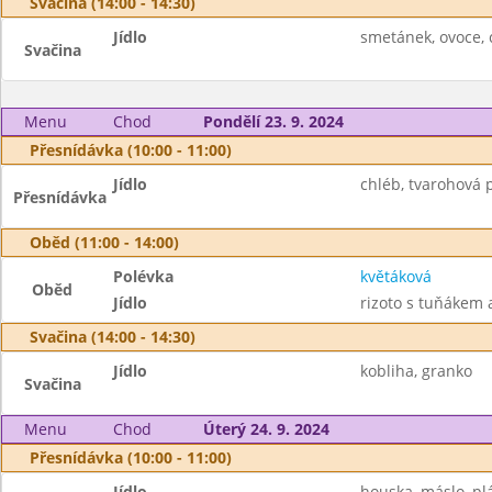
Svačina (14:00 - 14:30)
Jídlo
smetánek, ovoce, c
Svačina
Menu
Chod
Pondělí 23. 9. 2024
Přesnídávka (10:00 - 11:00)
Jídlo
chléb, tvarohová p
Přesnídávka
Oběd (11:00 - 14:00)
Polévka
květáková
Oběd
Jídlo
rizoto s tuňákem 
Svačina (14:00 - 14:30)
Jídlo
kobliha, granko
Svačina
Menu
Chod
Úterý 24. 9. 2024
Přesnídávka (10:00 - 11:00)
Jídlo
houska, máslo, plá