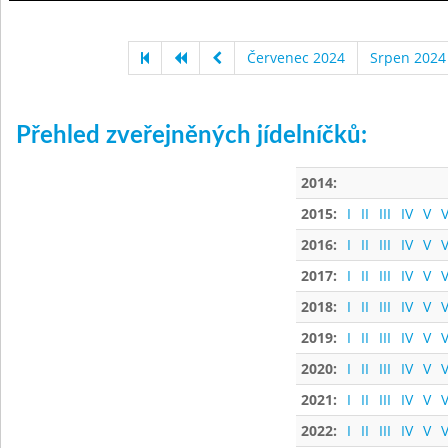
Červenec 2024
Srpen 2024
Přehled zveřejněných jídelníčků:
2014:
2015:
I
II
III
IV
V
V
2016:
I
II
III
IV
V
V
2017:
I
II
III
IV
V
V
2018:
I
II
III
IV
V
V
2019:
I
II
III
IV
V
V
2020:
I
II
III
IV
V
V
2021:
I
II
III
IV
V
V
2022:
I
II
III
IV
V
V