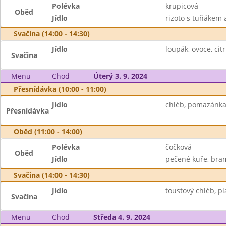
Polévka
krupicová
Oběd
Jídlo
rizoto s tuňákem a
Svačina (14:00 - 14:30)
Jídlo
loupák, ovoce, citr
Svačina
Menu
Chod
Úterý 3. 9. 2024
Přesnídávka (10:00 - 11:00)
Jídlo
chléb, pomazánka 
Přesnídávka
Oběd (11:00 - 14:00)
Polévka
čočková
Oběd
Jídlo
pečené kuře, bram
Svačina (14:00 - 14:30)
Jídlo
toustový chléb, pl
Svačina
Menu
Chod
Středa 4. 9. 2024