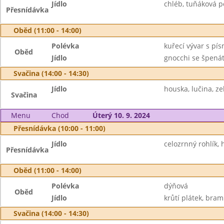
Jídlo
chléb, tuňáková po
Přesnídávka
Oběd (11:00 - 14:00)
Polévka
kuřecí vývar s pí
Oběd
Jídlo
gnocchi se špenát
Svačina (14:00 - 14:30)
Jídlo
houska, lučina, ze
Svačina
Menu
Chod
Úterý 10. 9. 2024
Přesnídávka (10:00 - 11:00)
Jídlo
celozrnný rohlík,
Přesnídávka
Oběd (11:00 - 14:00)
Polévka
dýňová
Oběd
Jídlo
krůtí plátek, bram
Svačina (14:00 - 14:30)