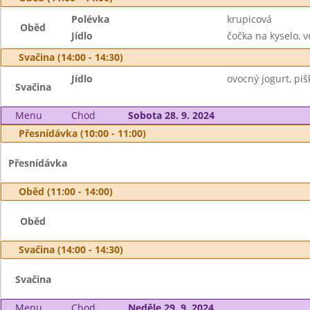
Polévka
krupicová
Oběd
Jídlo
čočka na kyselo, v
Svačina (14:00 - 14:30)
Jídlo
ovocný jogurt, pišk
Svačina
Menu
Chod
Sobota 28. 9. 2024
Přesnídávka (10:00 - 11:00)
Přesnídávka
Oběd (11:00 - 14:00)
Oběd
Svačina (14:00 - 14:30)
Svačina
Menu
Chod
Neděle 29. 9. 2024