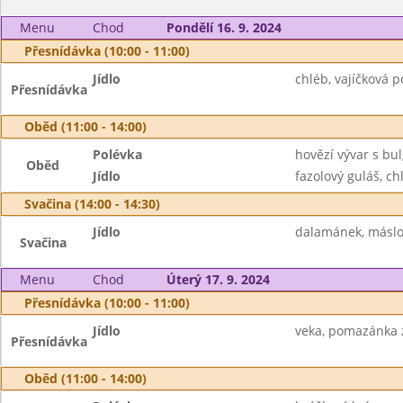
Menu
Chod
Pondělí 16. 9. 2024
Přesnídávka (10:00 - 11:00)
Jídlo
chléb, vajíčková 
Přesnídávka
Oběd (11:00 - 14:00)
Polévka
hovězí vývar s b
Oběd
Jídlo
fazolový guláš, ch
Svačina (14:00 - 14:30)
Jídlo
dalamánek, máslo
Svačina
Menu
Chod
Úterý 17. 9. 2024
Přesnídávka (10:00 - 11:00)
Jídlo
veka, pomazánka z
Přesnídávka
Oběd (11:00 - 14:00)