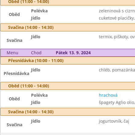
Oběd (11:00 - 14:00)
Polévka
zeleninová s cizr
Oběd
Jídlo
cuketové placičky,
Svačina (14:00 - 14:30)
Jídlo
termix, piškoty, ov
Svačina
Menu
Chod
Pátek 13. 9. 2024
Přesnídávka (10:00 - 11:00)
Jídlo
chléb, pomazánka z
Přesnídávka
Oběd (11:00 - 14:00)
Polévka
hrachová
Oběd
Jídlo
špagety Aglio oli
Svačina (14:00 - 14:30)
Jídlo
jogurtovník, čaj
Svačina