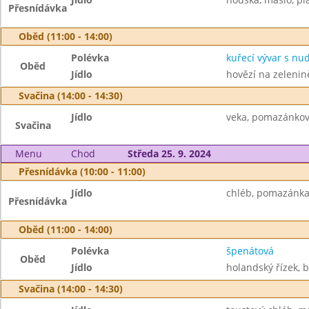
Přesnídávka
Oběd (11:00 - 14:00)
Polévka
kuřecí vývar s nu
Oběd
Jídlo
hovězí na zelenin
Svačina (14:00 - 14:30)
Jídlo
veka, pomazánkové 
Svačina
Menu
Chod
Středa 25. 9. 2024
Přesnídávka (10:00 - 11:00)
Jídlo
chléb, pomazánka z
Přesnídávka
Oběd (11:00 - 14:00)
Polévka
špenátová
Oběd
Jídlo
holandský řízek, 
Svačina (14:00 - 14:30)