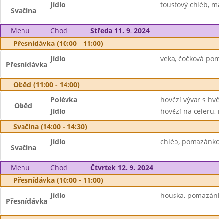
Jídlo
toustový chléb, má
Svačina
Menu
Chod
Středa 11. 9. 2024
Přesnídávka (10:00 - 11:00)
Jídlo
veka, čočková pom
Přesnídávka
Oběd (11:00 - 14:00)
Polévka
hovězí vývar s hv
Oběd
Jídlo
hovězí na celeru, r
Svačina (14:00 - 14:30)
Jídlo
chléb, pomazánko
Svačina
Menu
Chod
Čtvrtek 12. 9. 2024
Přesnídávka (10:00 - 11:00)
Jídlo
houska, pomazánka 
Přesnídávka