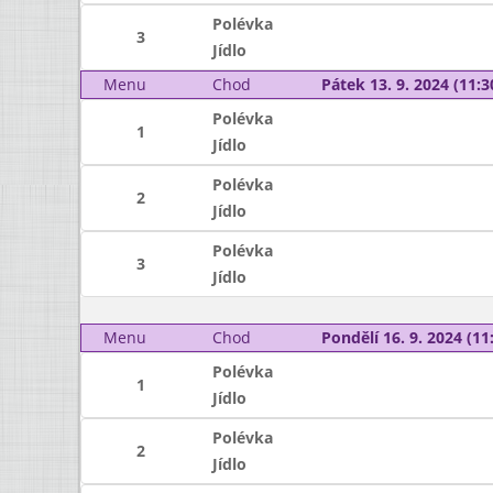
Polévka
3
Jídlo
Menu
Chod
Pátek 13. 9. 2024 (11:3
Polévka
1
Jídlo
Polévka
2
Jídlo
Polévka
3
Jídlo
Menu
Chod
Pondělí 16. 9. 2024 (11:
Polévka
1
Jídlo
Polévka
2
Jídlo