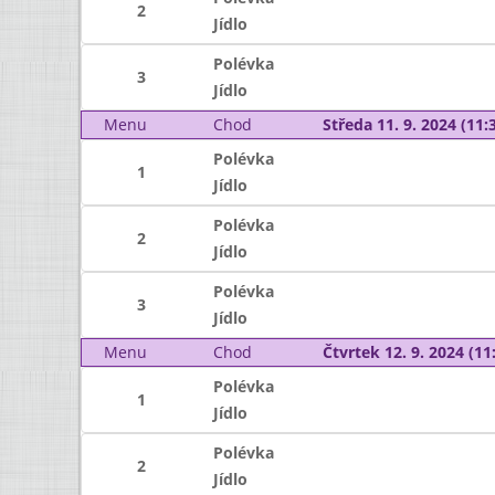
2
Jídlo
Polévka
3
Jídlo
Menu
Chod
Středa 11. 9. 2024 (11:3
Polévka
1
Jídlo
Polévka
2
Jídlo
Polévka
3
Jídlo
Menu
Chod
Čtvrtek 12. 9. 2024 (11:
Polévka
1
Jídlo
Polévka
2
Jídlo