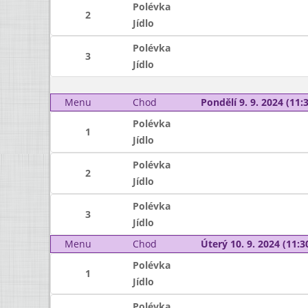
Polévka
2
Jídlo
Polévka
3
Jídlo
Menu
Chod
Pondělí 9. 9. 2024 (11:3
Polévka
1
Jídlo
Polévka
2
Jídlo
Polévka
3
Jídlo
Menu
Chod
Úterý 10. 9. 2024 (11:30
Polévka
1
Jídlo
Polévka