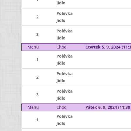
Jídlo
Polévka
2
Jídlo
Polévka
3
Jídlo
Menu
Chod
Čtvrtek 5. 9. 2024 (11:3
Polévka
1
Jídlo
Polévka
2
Jídlo
Polévka
3
Jídlo
Menu
Chod
Pátek 6. 9. 2024 (11:30 
Polévka
1
Jídlo