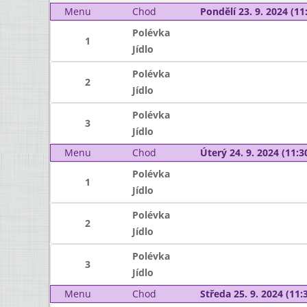
Menu
Chod
Pondělí 23. 9. 2024 (11:
Polévka
1
Jídlo
Polévka
2
Jídlo
Polévka
3
Jídlo
Menu
Chod
Úterý 24. 9. 2024 (11:30
Polévka
1
Jídlo
Polévka
2
Jídlo
Polévka
3
Jídlo
Menu
Chod
Středa 25. 9. 2024 (11:3