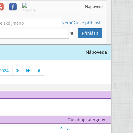
Nápověda
Nemůžu se přihlásit
Nápověda
 2024
Obsahuje alergeny
9
,
1a