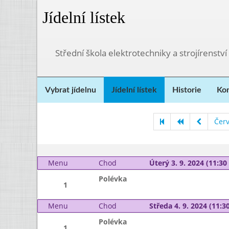
Jídelní lístek
Střední škola elektrotechniky a strojírenství
Vybrat jídelnu
Jídelní lístek
Historie
Kon
Čer
Menu
Chod
Úterý 3. 9. 2024 (11:30 
Polévka
1
Menu
Chod
Středa 4. 9. 2024 (11:30
Polévka
1