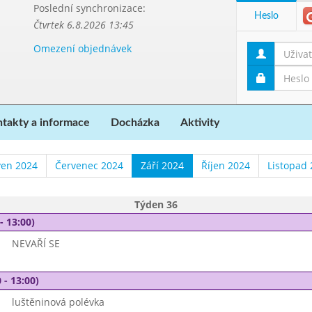
Poslední synchronizace:
Heslo
Čtvrtek 6.8.2026 13:45
Omezení objednávek
takty a informace
Docházka
Aktivity
ven 2024
Červenec 2024
Září 2024
Říjen 2024
Listopad
Týden 36
- 13:00)
NEVAŘÍ SE
 - 13:00)
luštěninová polévka