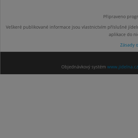
Připraveno progr
Veškeré publikované informace jsou vlastnictvím příslušné jídel
aplikace do n
Zásady 
Objednávkový systém
www.jidelna.c