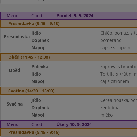
Menu
Chod
Pondělí 9. 9. 2024
Přesnídávka (9:15 - 9:45)
Jídlo
Chléb, pomaz. z 
Přesnídávka
Doplněk
pomeranč
Nápoj
čaj se sirupem
Oběd (11:45 - 12:30)
Polévka
koprová s bramb
Oběd
Jídlo
Tortilla s krůtím
Nápoj
čaj s citronem
Svačina (14:30 - 15:00)
Jídlo
Cerea houska, po
Svačina
Doplněk
kedlubna
Nápoj
mléko
Menu
Chod
Úterý 10. 9. 2024
Přesnídávka (9:15 - 9:45)