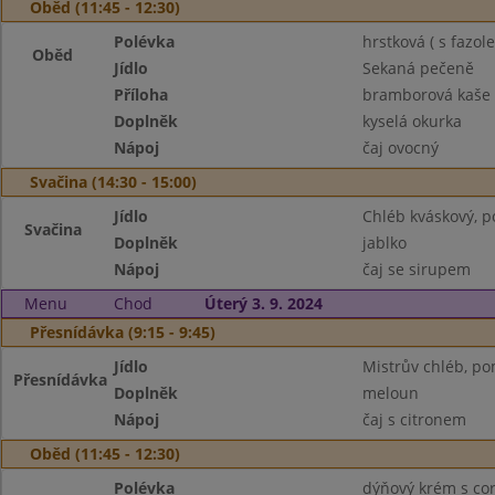
Oběd (11:45 - 12:30)
Polévka
hrstková ( s fazo
Oběd
Jídlo
Sekaná pečeně
Příloha
bramborová kaše
Doplněk
kyselá okurka
Nápoj
čaj ovocný
Svačina (14:30 - 15:00)
Jídlo
Chléb kváskový, p
Svačina
Doplněk
jablko
Nápoj
čaj se sirupem
Menu
Chod
Úterý 3. 9. 2024
Přesnídávka (9:15 - 9:45)
Jídlo
Mistrův chléb, po
Přesnídávka
Doplněk
meloun
Nápoj
čaj s citronem
Oběd (11:45 - 12:30)
Polévka
dýňový krém s cor