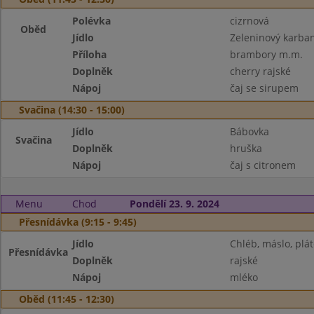
Polévka
cizrnová
Oběd
Jídlo
Zeleninový karba
Příloha
brambory m.m.
Doplněk
cherry rajské
Nápoj
čaj se sirupem
Svačina (14:30 - 15:00)
Jídlo
Bábovka
Svačina
Doplněk
hruška
Nápoj
čaj s citronem
Menu
Chod
Pondělí 23. 9. 2024
Přesnídávka (9:15 - 9:45)
Jídlo
Chléb, máslo, plát
Přesnídávka
Doplněk
rajské
Nápoj
mléko
Oběd (11:45 - 12:30)