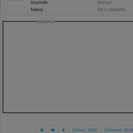
Doplněk
meloun
Nápoj
čaj s citronem
Reklama:
Červen 2024
Červenec 202