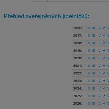
Přehled zveřejněných jídelníčků:
2016:
I
II
III
IV
V
V
2017:
I
II
III
IV
V
V
2018:
I
II
III
IV
V
V
2019:
I
II
III
IV
V
V
2020:
I
II
III
IV
V
V
2021:
I
II
III
IV
V
V
2022:
I
II
III
IV
V
V
2023:
I
II
III
IV
V
V
2024:
I
II
III
IV
V
V
2025:
I
II
III
IV
V
V
2026:
I
II
III
IV
V
V