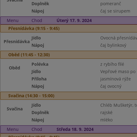
Doplněk
pomeranč
Nápoj
čaj se sirupem
Menu
Chod
Úterý 17. 9. 2024
Přesnídávka (9:15 - 9:45)
Jídlo
Ovocná přesnídávk
Přesnídávka
Nápoj
čaj bylinkový
Oběd (11:45 - 12:30)
Polévka
z rybího filé
Oběd
Jídlo
Vepřové maso po 
Příloha
jasmínová rýže
Nápoj
čaj ovocný
Svačina (14:30 - 15:00)
Jídlo
Chléb Mušketýr, t
Svačina
Doplněk
rajské
Nápoj
mléko
Menu
Chod
Středa 18. 9. 2024