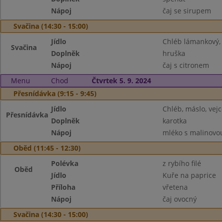
Nápoj
čaj se sirupem
Svačina (14:30 - 15:00)
Jídlo
Chléb lámankový, 
Svačina
Doplněk
hruška
Nápoj
čaj s citronem
Menu
Chod
Čtvrtek 5. 9. 2024
Přesnídávka (9:15 - 9:45)
Jídlo
Chléb, máslo, vejc
Přesnídávka
Doplněk
karotka
Nápoj
mléko s malinovou
Oběd (11:45 - 12:30)
Polévka
z rybího filé
Oběd
Jídlo
Kuře na paprice
Příloha
vřetena
Nápoj
čaj ovocný
Svačina (14:30 - 15:00)