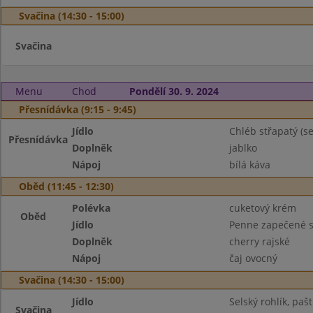
Svačina (14:30 - 15:00)
Svačina
Menu
Chod
Pondělí 30. 9. 2024
Přesnídávka (9:15 - 9:45)
Jídlo
Chléb střapatý (
Přesnídávka
Doplněk
jablko
Nápoj
bílá káva
Oběd (11:45 - 12:30)
Polévka
cuketový krém
Oběd
Jídlo
Penne zapečené 
Doplněk
cherry rajské
Nápoj
čaj ovocný
Svačina (14:30 - 15:00)
Jídlo
Selský rohlík, paš
Svačina