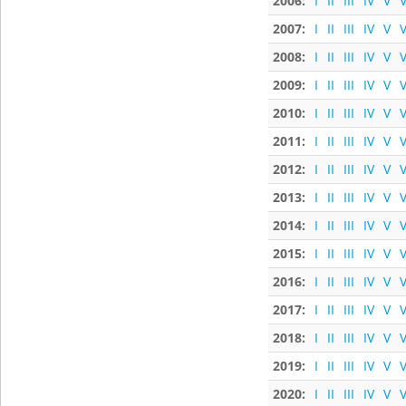
2006:
I
II
III
IV
V
V
2007:
I
II
III
IV
V
V
2008:
I
II
III
IV
V
V
2009:
I
II
III
IV
V
V
2010:
I
II
III
IV
V
V
2011:
I
II
III
IV
V
V
2012:
I
II
III
IV
V
V
2013:
I
II
III
IV
V
V
2014:
I
II
III
IV
V
V
2015:
I
II
III
IV
V
V
2016:
I
II
III
IV
V
V
2017:
I
II
III
IV
V
V
2018:
I
II
III
IV
V
V
2019:
I
II
III
IV
V
V
2020:
I
II
III
IV
V
V