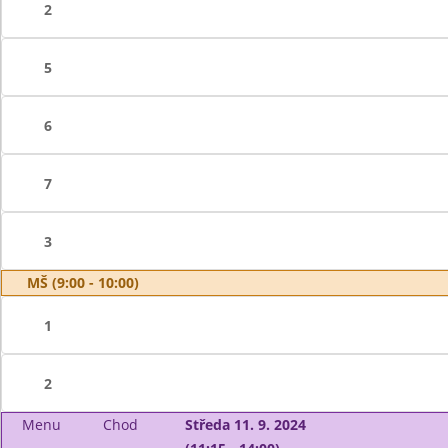
2
5
6
7
3
MŠ (9:00 - 10:00)
1
2
Menu
Chod
Středa 11. 9. 2024