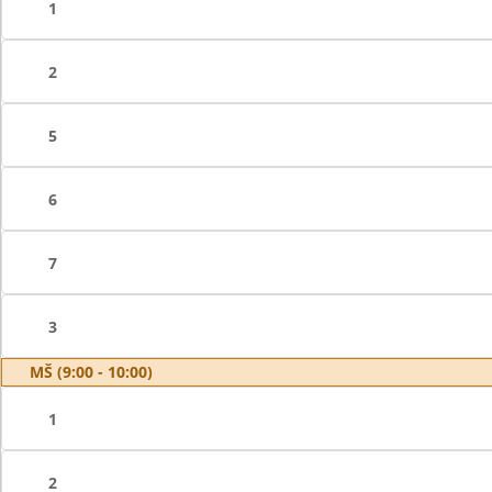
1
2
5
6
7
3
MŠ (9:00 - 10:00)
1
2