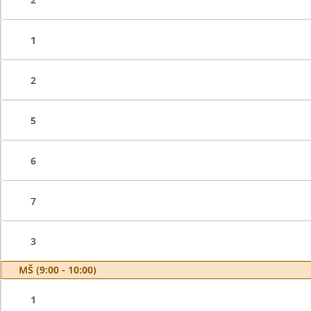
1
2
5
6
7
3
MŠ (9:00 - 10:00)
1