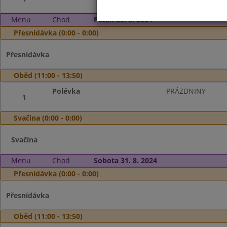
Menu
Chod
Pátek 30. 8. 2024
Přesnídávka (0:00 - 0:00)
Přesnídávka
Oběd (11:00 - 13:50)
Polévka
PRÁZDNINY
1
Svačina (0:00 - 0:00)
Svačina
Menu
Chod
Sobota 31. 8. 2024
Přesnídávka (0:00 - 0:00)
Přesnídávka
Oběd (11:00 - 13:50)