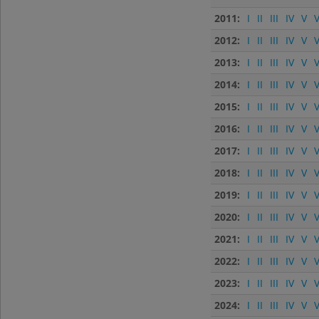
2011:
I
II
III
IV
V
V
2012:
I
II
III
IV
V
V
2013:
I
II
III
IV
V
V
2014:
I
II
III
IV
V
V
2015:
I
II
III
IV
V
V
2016:
I
II
III
IV
V
V
2017:
I
II
III
IV
V
V
2018:
I
II
III
IV
V
V
2019:
I
II
III
IV
V
V
2020:
I
II
III
IV
V
V
2021:
I
II
III
IV
V
V
2022:
I
II
III
IV
V
V
2023:
I
II
III
IV
V
V
2024:
I
II
III
IV
V
V