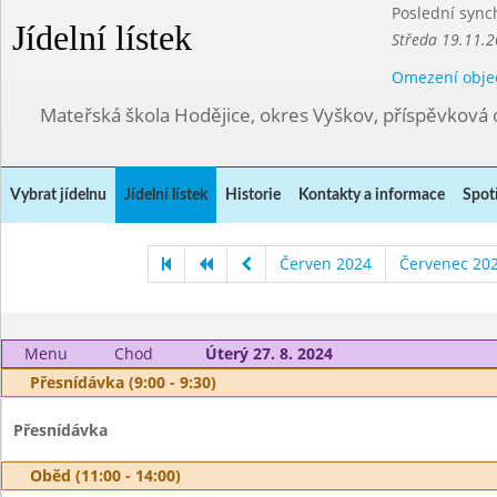
Poslední sync
Jídelní lístek
Středa 19.11.2
Omezení obje
Mateřská škola Hodějice, okres Vyškov, příspěvková 
Vybrat jídelnu
Jídelní lístek
Historie
Kontakty a informace
Spot
Červen 2024
Červenec 20
Menu
Chod
Úterý 27. 8. 2024
Přesnídávka (9:00 - 9:30)
Přesnídávka
Oběd (11:00 - 14:00)