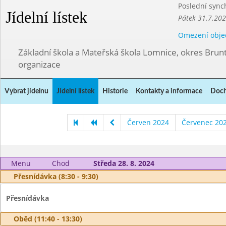
Poslední sync
Jídelní lístek
Pátek 31.7.202
Omezení obje
Základní škola a Mateřská škola Lomnice, okres Brunt
organizace
Vybrat jídelnu
Jídelní lístek
Historie
Kontakty a informace
Doch
Červen 2024
Červenec 20
Menu
Chod
Středa 28. 8. 2024
Přesnídávka (8:30 - 9:30)
Přesnídávka
Oběd (11:40 - 13:30)