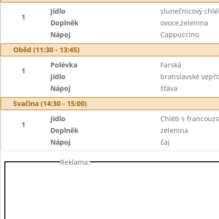
Jídlo
slunečnicový chl
1
Doplněk
ovoce,zelenina
Nápoj
Cappuccino
Oběd (11:30 - 13:45)
Polévka
Farská
1
Jídlo
bratislavské vep
Nápoj
šťáva
Svačina (14:30 - 15:00)
Jídlo
Chléb s francou
1
Doplněk
zelenina
Nápoj
čaj
Reklama: