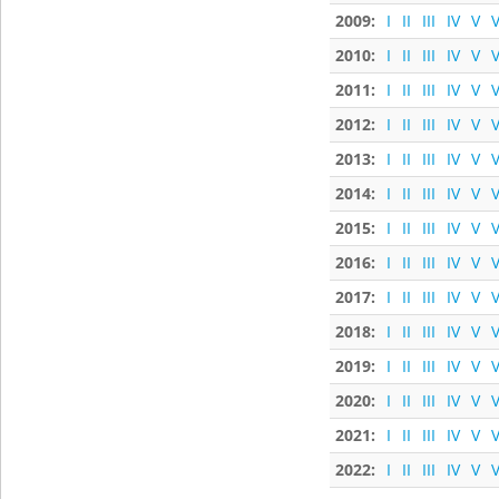
2009:
I
II
III
IV
V
V
2010:
I
II
III
IV
V
V
2011:
I
II
III
IV
V
V
2012:
I
II
III
IV
V
V
2013:
I
II
III
IV
V
V
2014:
I
II
III
IV
V
V
2015:
I
II
III
IV
V
V
2016:
I
II
III
IV
V
V
2017:
I
II
III
IV
V
V
2018:
I
II
III
IV
V
V
2019:
I
II
III
IV
V
V
2020:
I
II
III
IV
V
V
2021:
I
II
III
IV
V
V
2022:
I
II
III
IV
V
V