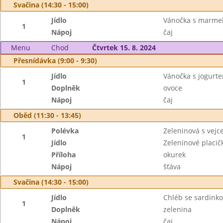
Svačina (14:30 - 15:00)
Jídlo
Vánočka s marme
1
Nápoj
čaj
Menu
Chod
Čtvrtek 15. 8. 2024
Přesnídávka (9:00 - 9:30)
Jídlo
Vánočka s jogurt
1
Doplněk
ovoce
Nápoj
čaj
Oběd (11:30 - 13:45)
Polévka
Zeleninová s vej
1
Jídlo
Zeleninové placi
Příloha
okurek
Nápoj
šťáva
Svačina (14:30 - 15:00)
Jídlo
Chléb se sardin
1
Doplněk
zelenina
Nápoj
čaj