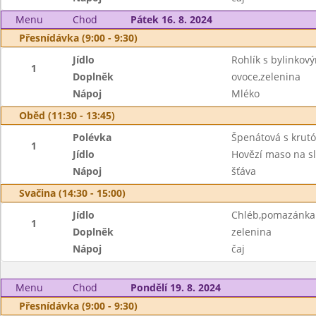
Menu
Chod
Pátek 16. 8. 2024
Přesnídávka (9:00 - 9:30)
Jídlo
Rohlík s bylinko
1
Doplněk
ovoce,zelenina
Nápoj
Mléko
Oběd (11:30 - 13:45)
Polévka
Špenátová s krut
1
Jídlo
Hovězí maso na s
Nápoj
šťáva
Svačina (14:30 - 15:00)
Jídlo
Chléb,pomazánka 
1
Doplněk
zelenina
Nápoj
čaj
Menu
Chod
Pondělí 19. 8. 2024
Přesnídávka (9:00 - 9:30)