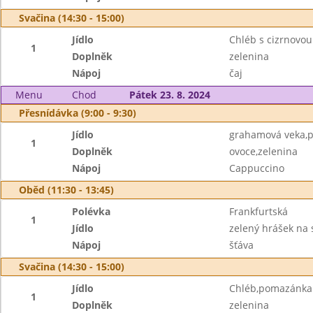
Svačina (14:30 - 15:00)
Jídlo
Chléb s cizrnovo
1
Doplněk
zelenina
Nápoj
čaj
Menu
Chod
Pátek 23. 8. 2024
Přesnídávka (9:00 - 9:30)
Jídlo
grahamová veka,po
1
Doplněk
ovoce,zelenina
Nápoj
Cappuccino
Oběd (11:30 - 13:45)
Polévka
Frankfurtská
1
Jídlo
zelený hrášek na
Nápoj
šťáva
Svačina (14:30 - 15:00)
Jídlo
Chléb,pomazánka z
1
Doplněk
zelenina