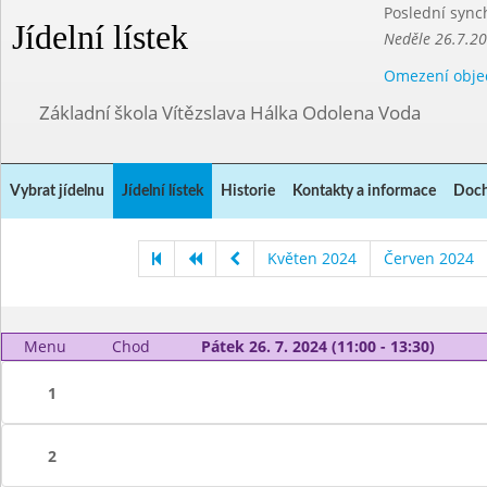
Poslední sync
Jídelní lístek
Neděle 26.7.2
Omezení obje
Základní škola Vítězslava Hálka Odolena Voda
Vybrat jídelnu
Jídelní lístek
Historie
Kontakty a informace
Doch
Květen 2024
Červen 2024
Menu
Chod
Pátek 26. 7. 2024 (11:00 - 13:30)
1
2