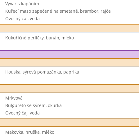
Vývar s kapáním
Kuřecí maso zapečené na smetaně, brambor, rajče
Ovocný čaj, voda
Kukuřičné perličky, banán, mléko
Houska, sýrová pomazánka, paprika
Mrkvová
Bulgureto se sýrem, okurka
Ovocný čaj, voda
Makovka, hruška, mléko