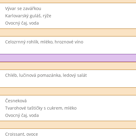
Vývar se zavářkou
Karlovarský guláš, rýže
Ovocný čaj, voda
Celozrnný rohlík, mléko, hroznové víno
Chléb, lučinová pomazánka, ledový salát
Česneková
Tvarohové taštičky s cukrem, mléko
Ovocný čaj, voda
Croissant, ovoce