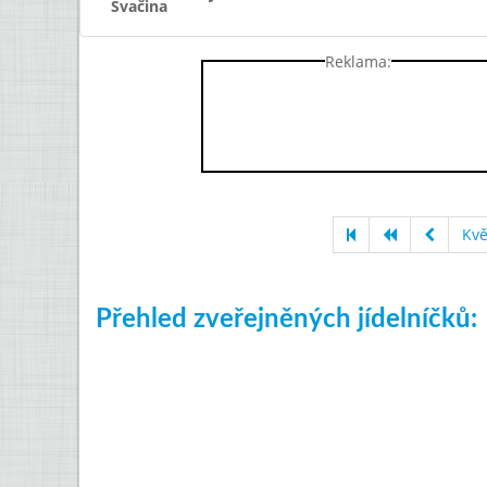
Svačina
Reklama:
Kvě
Přehled zveřejněných jídelníčků: