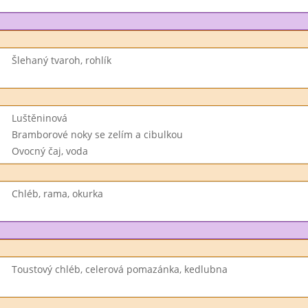
Šlehaný tvaroh, rohlík
Luštěninová
Bramborové noky se zelím a cibulkou
Ovocný čaj, voda
Chléb, rama, okurka
Toustový chléb, celerová pomazánka, kedlubna