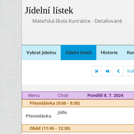
Jídelní lístek
Mateřská škola Kunratice - Detašované
Vybrat jídelnu
Jídelní lístek
Historie
Kon
Kvě
Menu
Chod
Pondělí 8. 7. 2024
Přesnídávka (9:00 - 9:30)
Jídlo
Přesnídávka
Oběd (11:45 - 12:30)