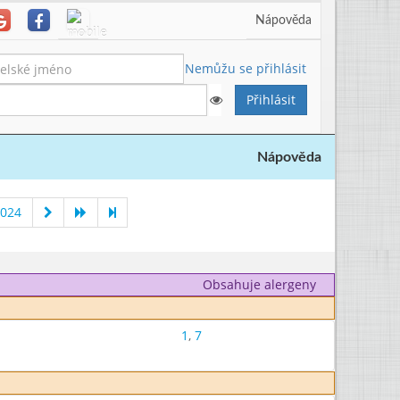
Nápověda
Nemůžu se přihlásit
Nápověda
2024
Obsahuje alergeny
1
,
7