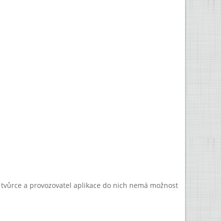
a tvůrce a provozovatel aplikace do nich nemá možnost