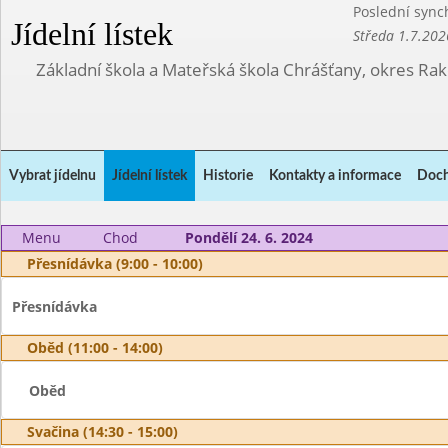
Poslední sync
Jídelní lístek
Středa 1.7.202
Základní škola a Mateřská škola Chrášťany, okres Ra
Vybrat jídelnu
Jídelní lístek
Historie
Kontakty a informace
Doch
Menu
Chod
Pondělí 24. 6. 2024
Přesnídávka (9:00 - 10:00)
Přesnídávka
Oběd (11:00 - 14:00)
Oběd
Svačina (14:30 - 15:00)