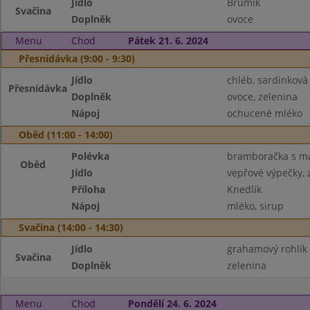
Jídlo
Brumík
Svačina
Doplněk
ovoce
Menu
Chod
Pátek 21. 6. 2024
Přesnídávka (9:00 - 9:30)
Jídlo
chléb, sardinkov
Přesnídávka
Doplněk
ovoce, zelenina
Nápoj
ochucené mléko
Oběd (11:00 - 14:00)
Polévka
bramboračka s m
Oběd
Jídlo
vepřové výpečky, z
Příloha
Knedlík
Nápoj
mléko, sirup
Svačina (14:00 - 14:30)
Jídlo
grahamový rohlík
Svačina
Doplněk
zelenina
Menu
Chod
Pondělí 24. 6. 2024