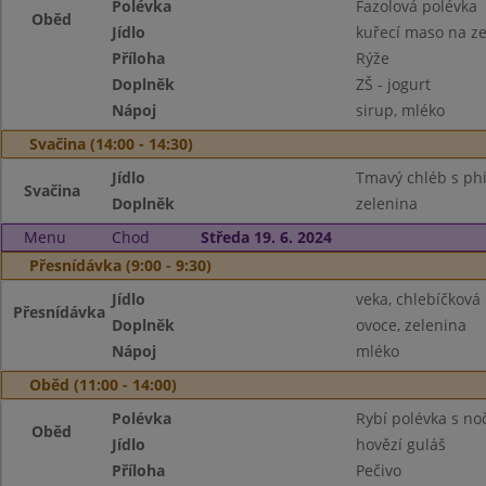
Polévka
Fazolová polévka
Oběd
Jídlo
kuřecí maso na z
Příloha
Rýže
Doplněk
ZŠ - jogurt
Nápoj
sirup, mléko
Svačina (14:00 - 14:30)
Jídlo
Tmavý chléb s phi
Svačina
Doplněk
zelenina
Menu
Chod
Středa 19. 6. 2024
Přesnídávka (9:00 - 9:30)
Jídlo
veka, chlebíčkov
Přesnídávka
Doplněk
ovoce, zelenina
Nápoj
mléko
Oběd (11:00 - 14:00)
Polévka
Rybí polévka s no
Oběd
Jídlo
hovězí guláš
Příloha
Pečivo