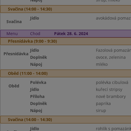
Svačina (14:00 - 14:30)
Jídlo
avokádová pomazá
Svačina
Menu
Chod
Pátek 28. 6. 2024
Přesnídávka (9:00 - 9:30)
Jídlo
Fazolová pomazánk
Přesnídávka
Doplněk
ovoce, zelenina
Nápoj
mléko
Oběd (11:00 - 14:00)
Polévka
polévka cibulová
Oběd
Jídlo
kuřecí stripsy
Příloha
nové brambory
Doplněk
paprika
Nápoj
sirup
Svačina (14:00 - 14:30)
Jídlo
rohlík s pomazá