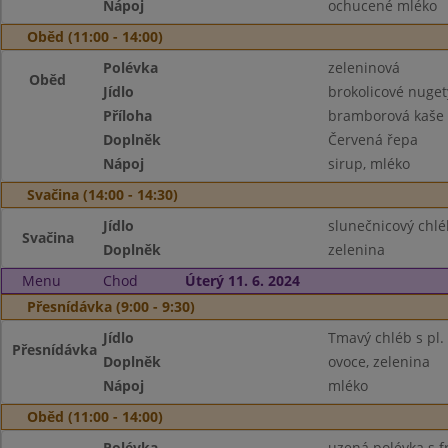
Nápoj
ochucené mléko
Oběd (11:00 - 14:00)
Polévka
zeleninová
Oběd
Jídlo
brokolicové nuget
Příloha
bramborová kaše
Doplněk
Červená řepa
Nápoj
sirup, mléko
Svačina (14:00 - 14:30)
Jídlo
slunečnicový chlé
Svačina
Doplněk
zelenina
Menu
Chod
Úterý 11. 6. 2024
Přesnídávka (9:00 - 9:30)
Jídlo
Tmavý chléb s pl.
Přesnídávka
Doplněk
ovoce, zelenina
Nápoj
mléko
Oběd (11:00 - 14:00)
Polévka
uzená polévka s f