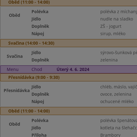
Oběd (11:00 - 14:00)
Polévka
polévka z míchaný
Oběd
Jídlo
nudle na sladko
Doplněk
ZŠ - jogurt
Nápoj
sirup, mléko
Svačina (14:00 - 14:30)
Jídlo
sýrovo-šunková pě
Svačina
Doplněk
zelenina
Menu
Chod
Úterý 4. 6. 2024
Přesnídávka (9:00 - 9:30)
Jídlo
chléb, máslo, vají
Přesnídávka
Doplněk
ovoce, zelenina
Nápoj
ochucené mléko
Oběd (11:00 - 14:00)
Polévka
polévka špenátov
Oběd
Jídlo
kotleta na šlehač
Příloha
Brambory