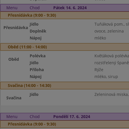
Menu
Chod
Pátek 14. 6. 2024
Přesnídávka (9:00 - 9:30)
Jídlo
Tuňáková pom., sl
Přesnídávka
Doplněk
ovoce, zelenina
Nápoj
mléko
Oběd (11:00 - 14:00)
Polévka
Květáková polévk
Oběd
Jídlo
rozstřelený španě
Příloha
Rýže
Nápoj
mléko, sirup
Svačina (14:00 - 14:30)
Jídlo
Zeleninová miska,
Svačina
Menu
Chod
Pondělí 17. 6. 2024
Přesnídávka (9:00 - 9:30)