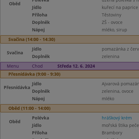
Oběd
Jídlo
kuřecí na paprice
Příloha
Těstoviny
Doplněk
ZŠ - ovoce
Nápoj
mléko, sirup
Svačina (14:00 - 14:30)
Jídlo
pomazánka z červ
Svačina
Doplněk
zelenina
Menu
Chod
Středa 12. 6. 2024
Přesnídávka (9:00 - 9:30)
Jídlo
Ajvarová pomazán
Přesnídávka
Doplněk
zelenina, ovoce
Nápoj
mléko
Oběd (11:00 - 14:00)
Polévka
hráškový krém
Oběd
Jídlo
mořská štika peče
Příloha
Brambory