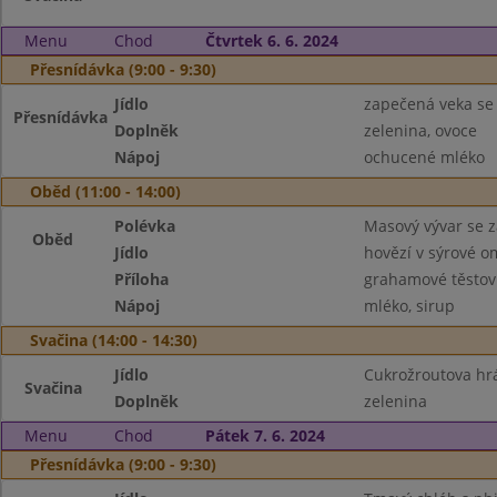
Menu
Chod
Čtvrtek 6. 6. 2024
Přesnídávka (9:00 - 9:30)
Jídlo
zapečená veka se
Přesnídávka
Doplněk
zelenina, ovoce
Nápoj
ochucené mléko
Oběd (11:00 - 14:00)
Polévka
Masový vývar se 
Oběd
Jídlo
hovězí v sýrové 
Příloha
grahamové těstov
Nápoj
mléko, sirup
Svačina (14:00 - 14:30)
Jídlo
Cukrožroutova hr
Svačina
Doplněk
zelenina
Menu
Chod
Pátek 7. 6. 2024
Přesnídávka (9:00 - 9:30)