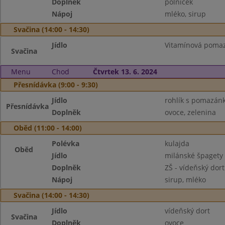
Doplněk
polníček
Nápoj
mléko, sirup
Svačina (14:00 - 14:30)
Jídlo
Vitamínová pomaz
Svačina
Menu
Chod
Čtvrtek 13. 6. 2024
Přesnídávka (9:00 - 9:30)
Jídlo
rohlík s pomazá
Přesnídávka
Doplněk
ovoce, zelenina
Oběd (11:00 - 14:00)
Polévka
kulajda
Oběd
Jídlo
milánské špagety
Doplněk
ZŠ - vídeňský dort
Nápoj
sirup, mléko
Svačina (14:00 - 14:30)
Jídlo
vídeňský dort
Svačina
Doplněk
ovoce