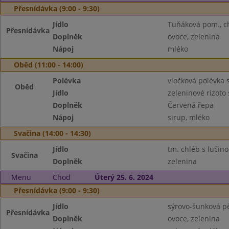
Přesnídávka (9:00 - 9:30)
Jídlo
Tuňáková pom., c
Přesnídávka
Doplněk
ovoce, zelenina
Nápoj
mléko
Oběd (11:00 - 14:00)
Polévka
vločková polévka 
Oběd
Jídlo
zeleninové rizot
Doplněk
Červená řepa
Nápoj
sirup, mléko
Svačina (14:00 - 14:30)
Jídlo
tm. chléb s lučin
Svačina
Doplněk
zelenina
Menu
Chod
Úterý 25. 6. 2024
Přesnídávka (9:00 - 9:30)
Jídlo
sýrovo-šunková pě
Přesnídávka
Doplněk
ovoce, zelenina