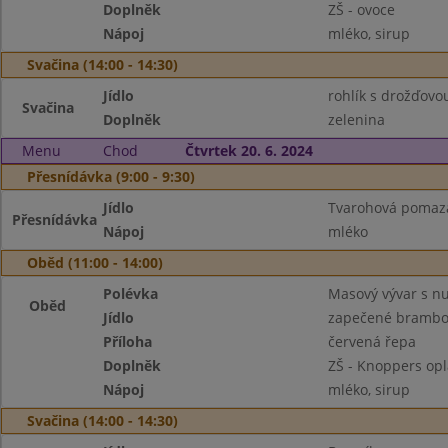
Doplněk
ZŠ - ovoce
Nápoj
mléko, sirup
Svačina (14:00 - 14:30)
Jídlo
rohlík s drožďov
Svačina
Doplněk
zelenina
Menu
Chod
Čtvrtek 20. 6. 2024
Přesnídávka (9:00 - 9:30)
Jídlo
Tvarohová pomazán
Přesnídávka
Nápoj
mléko
Oběd (11:00 - 14:00)
Polévka
Masový vývar s n
Oběd
Jídlo
zapečené brambo
Příloha
červená řepa
Doplněk
ZŠ - Knoppers opl
Nápoj
mléko, sirup
Svačina (14:00 - 14:30)