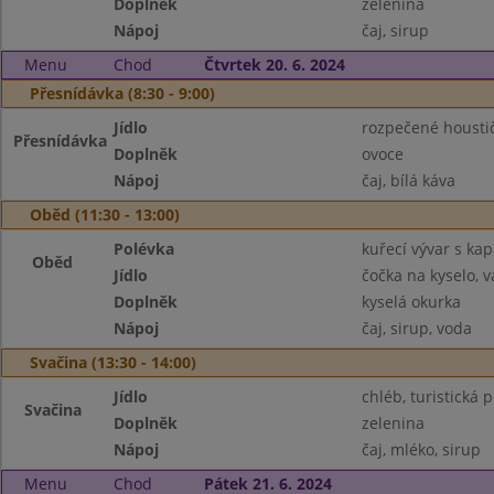
Doplněk
zelenina
Nápoj
čaj, sirup
Menu
Chod
Čtvrtek 20. 6. 2024
Přesnídávka (8:30 - 9:00)
Jídlo
rozpečené housti
Přesnídávka
Doplněk
ovoce
Nápoj
čaj, bílá káva
Oběd (11:30 - 13:00)
Polévka
kuřecí vývar s ka
Oběd
Jídlo
čočka na kyselo, 
Doplněk
kyselá okurka
Nápoj
čaj, sirup, voda
Svačina (13:30 - 14:00)
Jídlo
chléb, turistická
Svačina
Doplněk
zelenina
Nápoj
čaj, mléko, sirup
Menu
Chod
Pátek 21. 6. 2024