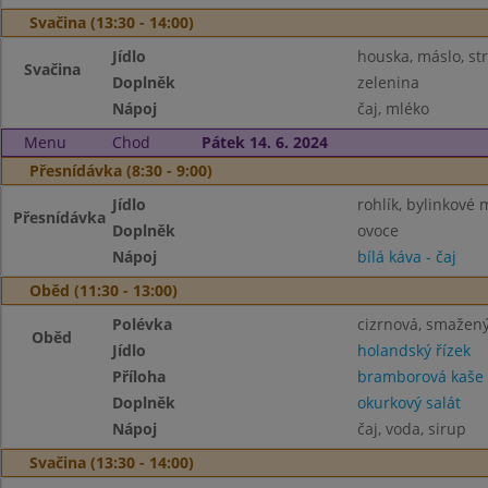
Svačina (13:30 - 14:00)
Jídlo
houska, máslo, st
Svačina
Doplněk
zelenina
Nápoj
čaj, mléko
Menu
Chod
Pátek 14. 6. 2024
Přesnídávka (8:30 - 9:00)
Jídlo
rohlík, bylinkové 
Přesnídávka
Doplněk
ovoce
Nápoj
bílá káva - čaj
Oběd (11:30 - 13:00)
Polévka
cizrnová, smažen
Oběd
Jídlo
holandský řízek
Příloha
bramborová kaše
Doplněk
okurkový salát
Nápoj
čaj, voda, sirup
Svačina (13:30 - 14:00)