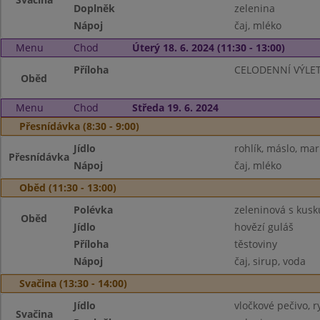
Doplněk
zelenina
Nápoj
čaj, mléko
Menu
Chod
Úterý 18. 6. 2024 (11:30 - 13:00)
Příloha
CELODENNÍ VÝLE
Oběd
Menu
Chod
Středa 19. 6. 2024
Přesnídávka (8:30 - 9:00)
Jídlo
rohlík, máslo, ma
Přesnídávka
Nápoj
čaj, mléko
Oběd (11:30 - 13:00)
Polévka
zeleninová s kus
Oběd
Jídlo
hovězí guláš
Příloha
těstoviny
Nápoj
čaj, sirup, voda
Svačina (13:30 - 14:00)
Jídlo
vločkové pečivo, 
Svačina