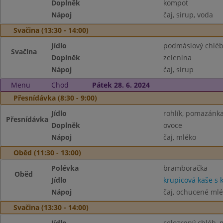
Doplněk
kompot
Nápoj
čaj, sirup, voda
Svačina (13:30 - 14:00)
Jídlo
podmáslový chléb
Svačina
Doplněk
zelenina
Nápoj
čaj, sirup
Menu
Chod
Pátek 28. 6. 2024
Přesnídávka (8:30 - 9:00)
Jídlo
rohlík, pomazánka
Přesnídávka
Doplněk
ovoce
Nápoj
čaj, mléko
Oběd (11:30 - 13:00)
Polévka
bramboračka
Oběd
Jídlo
krupicová kaše s
Nápoj
čaj, ochucené ml
Svačina (13:30 - 14:00)
Jídlo
celozrnný chléb, 