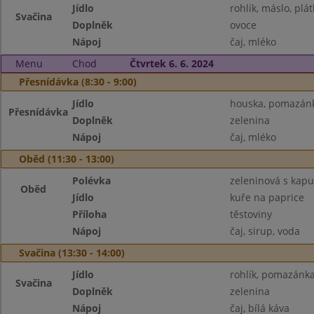
Jídlo
rohlík, máslo, plát
Svačina
Doplněk
ovoce
Nápoj
čaj, mléko
Menu
Chod
Čtvrtek 6. 6. 2024
Přesnídávka (8:30 - 9:00)
Jídlo
houska, pomazánk
Přesnídávka
Doplněk
zelenina
Nápoj
čaj, mléko
Oběd (11:30 - 13:00)
Polévka
zeleninová s kapu
Oběd
Jídlo
kuře na paprice
Příloha
těstoviny
Nápoj
čaj, sirup, voda
Svačina (13:30 - 14:00)
Jídlo
rohlík, pomazánka 
Svačina
Doplněk
zelenina
Nápoj
čaj, bílá káva