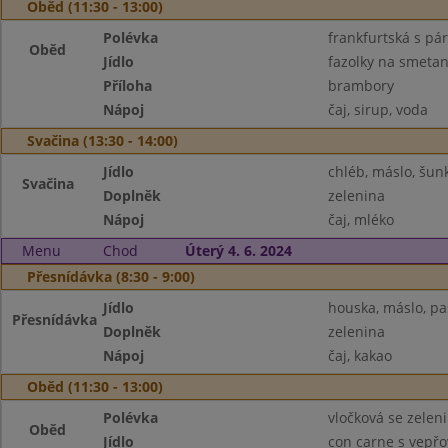
Oběd (11:30 - 13:00)
Polévka
frankfurtská s pá
Oběd
Jídlo
fazolky na smetan
Příloha
brambory
Nápoj
čaj, sirup, voda
Svačina (13:30 - 14:00)
Jídlo
chléb, máslo, šun
Svačina
Doplněk
zelenina
Nápoj
čaj, mléko
Menu
Chod
Úterý 4. 6. 2024
Přesnídávka (8:30 - 9:00)
Jídlo
houska, máslo, pa
Přesnídávka
Doplněk
zelenina
Nápoj
čaj, kakao
Oběd (11:30 - 13:00)
Polévka
vločková se zelen
Oběd
Jídlo
con carne s vep