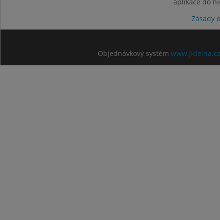
aplikace do n
Zásady 
Objednávkový systém
www.jidelna.c