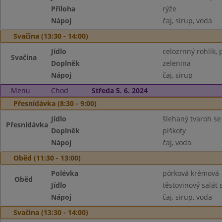
Příloha
rýže
Nápoj
čaj, sirup, voda
Svačina (13:30 - 14:00)
Jídlo
celozrnný rohlík
Svačina
Doplněk
zelenina
Nápoj
čaj, sirup
Menu
Chod
Středa 5. 6. 2024
Přesnídávka (8:30 - 9:00)
Jídlo
šlehaný tvaroh s
Přesnídávka
Doplněk
piškoty
Nápoj
čaj, voda
Oběd (11:30 - 13:00)
Polévka
pórková krémová
Oběd
Jídlo
těstovinový salát
Nápoj
čaj, sirup, voda
Svačina (13:30 - 14:00)