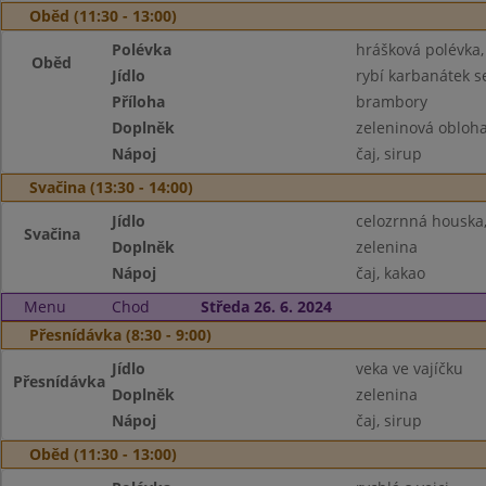
Oběd (11:30 - 13:00)
Polévka
hrášková polévka,
Oběd
Jídlo
rybí karbanátek s
Příloha
brambory
Doplněk
zeleninová obloha
Nápoj
čaj, sirup
Svačina (13:30 - 14:00)
Jídlo
celozrnná houska
Svačina
Doplněk
zelenina
Nápoj
čaj, kakao
Menu
Chod
Středa 26. 6. 2024
Přesnídávka (8:30 - 9:00)
Jídlo
veka ve vajíčku
Přesnídávka
Doplněk
zelenina
Nápoj
čaj, sirup
Oběd (11:30 - 13:00)