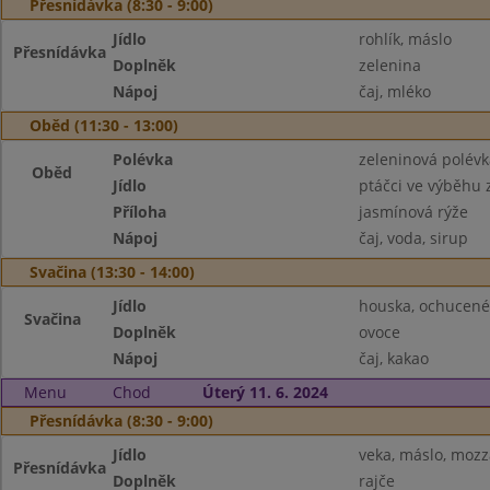
Přesnídávka (8:30 - 9:00)
Jídlo
rohlík, máslo
Přesnídávka
Doplněk
zelenina
Nápoj
čaj, mléko
Oběd (11:30 - 13:00)
Polévka
zeleninová polévk
Oběd
Jídlo
ptáčci ve výběhu
Příloha
jasmínová rýže
Nápoj
čaj, voda, sirup
Svačina (13:30 - 14:00)
Jídlo
houska, ochucen
Svačina
Doplněk
ovoce
Nápoj
čaj, kakao
Menu
Chod
Úterý 11. 6. 2024
Přesnídávka (8:30 - 9:00)
Jídlo
veka, máslo, mozz
Přesnídávka
Doplněk
rajče