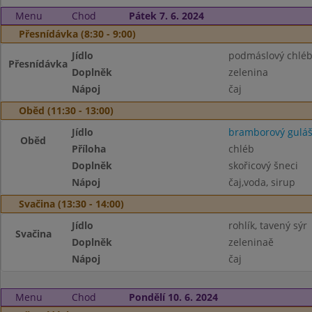
Menu
Chod
Pátek 7. 6. 2024
Přesnídávka (8:30 - 9:00)
Jídlo
podmáslový chléb
Přesnídávka
Doplněk
zelenina
Nápoj
čaj
Oběd (11:30 - 13:00)
Jídlo
bramborový gulá
Oběd
Příloha
chléb
Doplněk
skořicový šneci
Nápoj
čaj,voda, sirup
Svačina (13:30 - 14:00)
Jídlo
rohlík, tavený sýr
Svačina
Doplněk
zeleninaě
Nápoj
čaj
Menu
Chod
Pondělí 10. 6. 2024