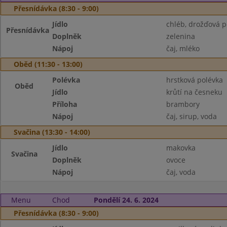
Přesnídávka (8:30 - 9:00)
Jídlo
chléb, drožďová 
Přesnídávka
Doplněk
zelenina
Nápoj
čaj, mléko
Oběd (11:30 - 13:00)
Polévka
hrstková polévka
Oběd
Jídlo
krůtí na česneku
Příloha
brambory
Nápoj
čaj, sirup, voda
Svačina (13:30 - 14:00)
Jídlo
makovka
Svačina
Doplněk
ovoce
Nápoj
čaj, voda
Menu
Chod
Pondělí 24. 6. 2024
Přesnídávka (8:30 - 9:00)