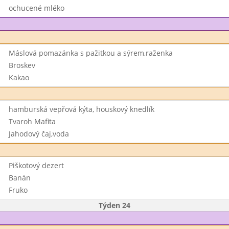
ochucené mléko
Máslová pomazánka s pažitkou a sýrem,raženka
Broskev
Kakao
hamburská vepřová kýta, houskový knedlík
Tvaroh Mafita
Jahodový čaj,voda
Piškotový dezert
Banán
Fruko
Týden 24