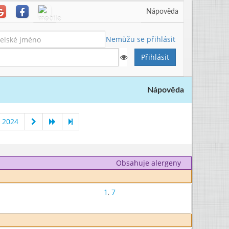
Nápověda
Nemůžu se přihlásit
Nápověda
 2024
Obsahuje alergeny
1
,
7