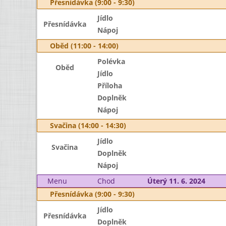
Přesnídávka (9:00 - 9:30)
Jídlo
Přesnídávka
Nápoj
Oběd (11:00 - 14:00)
Polévka
Oběd
Jídlo
Příloha
Doplněk
Nápoj
Svačina (14:00 - 14:30)
Jídlo
Svačina
Doplněk
Nápoj
Menu
Chod
Úterý 11. 6. 2024
Přesnídávka (9:00 - 9:30)
Jídlo
Přesnídávka
Doplněk