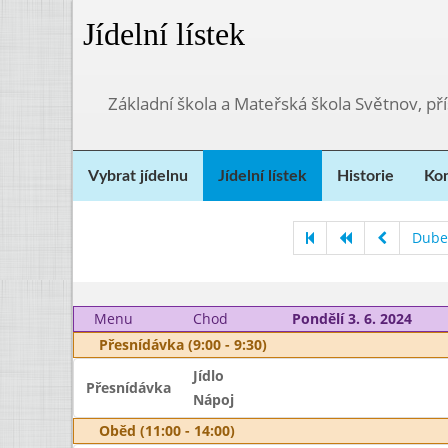
Jídelní lístek
Základní škola a Mateřská škola Světnov, p
Vybrat jídelnu
Jídelní lístek
Historie
Kon
Dube
Menu
Chod
Pondělí 3. 6. 2024
Přesnídávka (9:00 - 9:30)
Jídlo
Přesnídávka
Nápoj
Oběd (11:00 - 14:00)