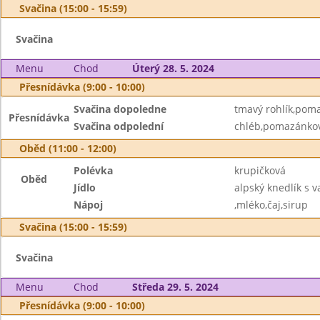
Svačina (15:00 - 15:59)
Svačina
Menu
Chod
Úterý 28. 5. 2024
Přesnídávka (9:00 - 10:00)
Svačina dopoledne
tmavý rohlík,poma
Přesnídávka
Svačina odpolední
chléb,pomazánkov
Oběd (11:00 - 12:00)
Polévka
krupičková
Oběd
Jídlo
alpský knedlík s
Nápoj
,mléko,čaj,sirup
Svačina (15:00 - 15:59)
Svačina
Menu
Chod
Středa 29. 5. 2024
Přesnídávka (9:00 - 10:00)