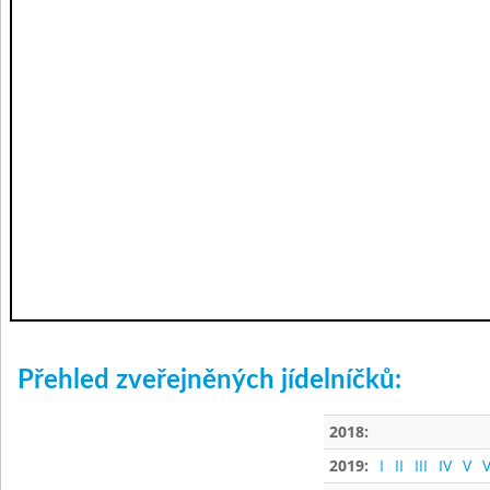
Přehled zveřejněných jídelníčků:
2018:
2019:
I
II
III
IV
V
V