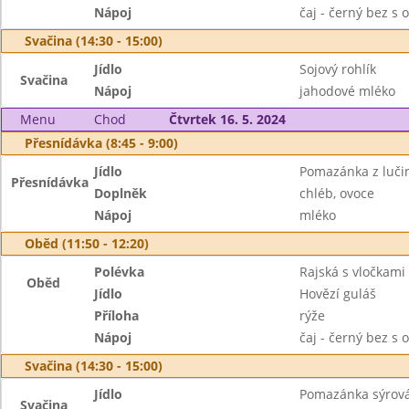
Nápoj
čaj - černý bez s 
Svačina (14:30 - 15:00)
Jídlo
Sojový rohlík
Svačina
Nápoj
jahodové mléko
Menu
Chod
Čtvrtek 16. 5. 2024
Přesnídávka (8:45 - 9:00)
Jídlo
Pomazánka z luči
Přesnídávka
Doplněk
chléb, ovoce
Nápoj
mléko
Oběd (11:50 - 12:20)
Polévka
Rajská s vločkami
Oběd
Jídlo
Hovězí guláš
Příloha
rýže
Nápoj
čaj - černý bez s 
Svačina (14:30 - 15:00)
Jídlo
Pomazánka sýrov
Svačina