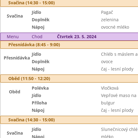
Svačina (14:30 - 15:00)
Jídlo
Pagač
Svačina
Doplněk
zelenina
Nápoj
ovocné mléko
Menu
Chod
Čtvrtek 23. 5. 2024
Přesnídávka (8:45 - 9:00)
Jídlo
Chléb s máslem a
Přesnídávka
Doplněk
ovoce
Nápoj
čaj - lesní plody
Oběd (11:50 - 12:20)
Polévka
Vločková
Oběd
Jídlo
Vepřové maso na
Příloha
bulgur
Nápoj
čaj - lesní plody
Svačina (14:30 - 15:00)
Jídlo
Slunečnicový ch
Svačina
Nápoj
mléko