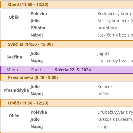
Oběd (11:50 - 12:20)
Polévka
Brokolicový krém
Oběd
Jídlo
Africký sumeček (
Příloha
brambory
Nápoj
čaj - černý bez s 
Svačina (14:30 - 15:00)
Jídlo
Jogurt
Svačina
Nápoj
čaj - černý bez s 
Menu
Chod
Středa 22. 5. 2024
Přesnídávka (8:45 - 9:00)
Jídlo
Koláček
Přesnídávka
Nápoj
mléko
Oběd (11:50 - 12:20)
Polévka
Drůbeží vývar s rý
Oběd
Jídlo
Kuskus s kuřecím
Nápoj
sirup