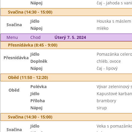
Nápoj
čaj - jahoda s van
Svačina (14:30 - 15:00)
Jídlo
Houska s máslem
Svačina
Nápoj
mléko
Menu
Chod
Úterý 7. 5. 2024
Přesnídávka (8:45 - 9:00)
Jídlo
Pomazánka celer
Přesnídávka
Doplněk
chléb, ovoce
Nápoj
čaj - lipový
Oběd (11:50 - 12:20)
Polévka
Vývar zeleninový 
Oběd
Jídlo
Kapustové karban
Příloha
brambory
Nápoj
sirup
Svačina (14:30 - 15:00)
Jídlo
Veka s pomazánk
Svačina