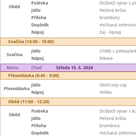
Polévka
Drůbeží vývar s 
Oběd
Jídlo
Pečená krůta
Příloha
brambory
Doplněk
míchaná zelenina
Nápoj
čaj - lipový
Svačina (14:30 - 15:00)
Jídlo
Chléb s pomazán
Svačina
Nápoj
bikava
Menu
Chod
Středa 15. 5. 2024
Přesnídávka (8:45 - 9:00)
Jídlo
Skořicový cop
Přesnídávka
Nápoj
mléko
Oběd (11:50 - 12:20)
Polévka
Drůbeží vývar s 
Oběd
Jídlo
Pečená krůta
Příloha
brambory
Doplněk
míchaná zelenina