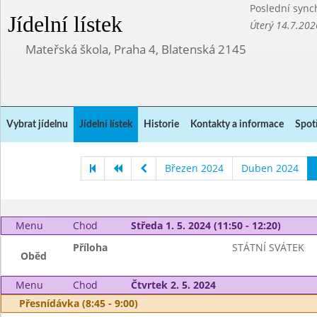
Poslední sync
Jídelní lístek
Úterý 14.7.202
Mateřská škola, Praha 4, Blatenská 2145
Vybrat jídelnu
Jídelní lístek
Historie
Kontakty a informace
Spot
Březen 2024
Duben 2024
Menu
Chod
Středa 1. 5. 2024 (11:50 - 12:20)
Příloha
STÁTNÍ SVÁTEK
Oběd
Menu
Chod
Čtvrtek 2. 5. 2024
Přesnídávka (8:45 - 9:00)