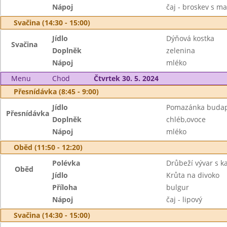
Nápoj
čaj - broskev s m
Svačina (14:30 - 15:00)
Jídlo
Dýňová kostka
Svačina
Doplněk
zelenina
Nápoj
mléko
Menu
Chod
Čtvrtek 30. 5. 2024
Přesnídávka (8:45 - 9:00)
Jídlo
Pomazánka budap
Přesnídávka
Doplněk
chléb,ovoce
Nápoj
mléko
Oběd (11:50 - 12:20)
Polévka
Drůbeží vývar s 
Oběd
Jídlo
Krůta na divoko
Příloha
bulgur
Nápoj
čaj - lipový
Svačina (14:30 - 15:00)