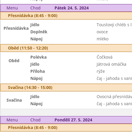
Menu
Chod
Pátek 24. 5. 2024
Přesnídávka (8:45 - 9:00)
Jídlo
Toustový chléb s 
Přesnídávka
Doplněk
ovoce
Nápoj
mléko
Oběd (11:50 - 12:20)
Polévka
Čočková
Oběd
Jídlo
Játrová omáčka
Příloha
rýže
Nápoj
čaj - jahoda s van
Svačina (14:30 - 15:00)
Jídlo
Ovocná přesnídá
Svačina
Nápoj
čaj - jahoda s van
Menu
Chod
Pondělí 27. 5. 2024
Přesnídávka (8:45 - 9:00)