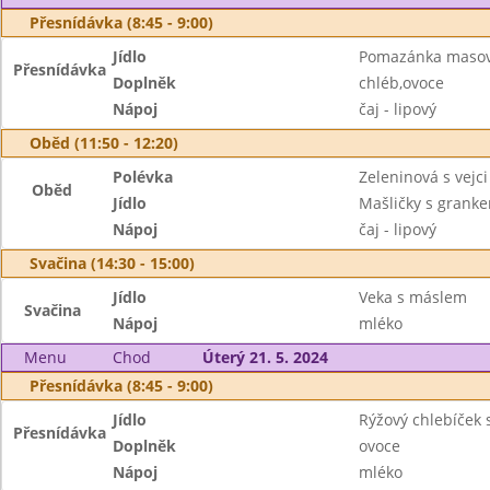
Přesnídávka (8:45 - 9:00)
Jídlo
Pomazánka maso
Přesnídávka
Doplněk
chléb,ovoce
Nápoj
čaj - lipový
Oběd (11:50 - 12:20)
Polévka
Zeleninová s vejci
Oběd
Jídlo
Mašličky s grank
Nápoj
čaj - lipový
Svačina (14:30 - 15:00)
Jídlo
Veka s máslem
Svačina
Nápoj
mléko
Menu
Chod
Úterý 21. 5. 2024
Přesnídávka (8:45 - 9:00)
Jídlo
Rýžový chlebíček 
Přesnídávka
Doplněk
ovoce
Nápoj
mléko