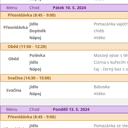
Menu
Chod
Pátek 10. 5. 2024
Přesnídávka (8:45 - 9:00)
Jídlo
Pomazánka vaječná
Přesnídávka
Doplněk
chléb
Nápoj
mléko
Oběd (11:50 - 12:20)
Polévka
Masový vývar s tě
Oběd
Jídlo
Cizrna s kuřecím
Nápoj
čaj - černý bez s 
Svačina (14:30 - 15:00)
Jídlo
Bábovka
Svačina
Nápoj
mléko
Menu
Chod
Pondělí 13. 5. 2024
Přesnídávka (8:45 - 9:00)
Jídlo
Pomazánka ze sl