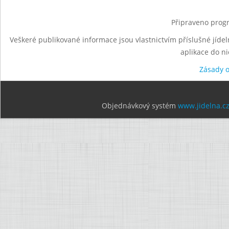
Připraveno progr
Veškeré publikované informace jsou vlastnictvím příslušné jídel
aplikace do n
Zásady 
Objednávkový systém
www.jidelna.c