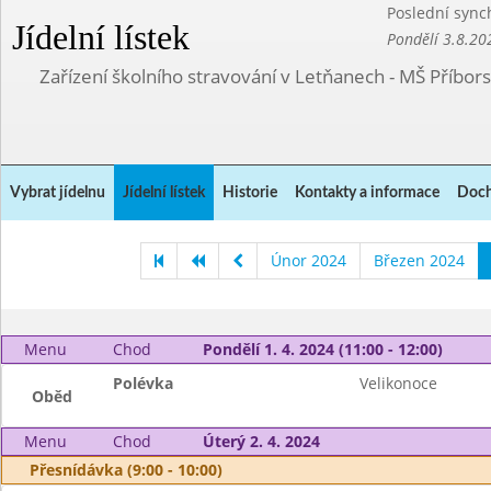
Poslední sync
Jídelní lístek
Pondělí 3.8.20
Zařízení školního stravování v Letňanech - MŠ Příbor
Vybrat jídelnu
Jídelní lístek
Historie
Kontakty a informace
Doch
Únor 2024
Březen 2024
Menu
Chod
Pondělí 1. 4. 2024 (11:00 - 12:00)
Polévka
Velikonoce
Oběd
Menu
Chod
Úterý 2. 4. 2024
Přesnídávka (9:00 - 10:00)