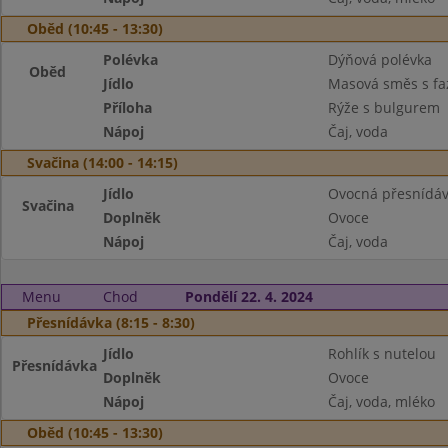
Oběd (10:45 - 13:30)
Polévka
Dýňová polévka
Oběd
Jídlo
Masová směs s fa
Příloha
Rýže s bulgurem
Nápoj
Čaj, voda
Svačina (14:00 - 14:15)
Jídlo
Ovocná přesnídávk
Svačina
Doplněk
Ovoce
Nápoj
Čaj, voda
Menu
Chod
Pondělí 22. 4. 2024
Přesnídávka (8:15 - 8:30)
Jídlo
Rohlík s nutelou
Přesnídávka
Doplněk
Ovoce
Nápoj
Čaj, voda, mléko
Oběd (10:45 - 13:30)