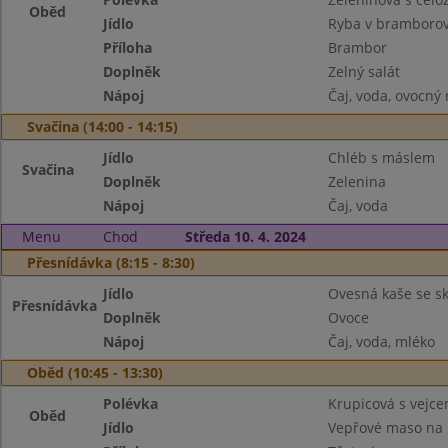
Oběd
Jídlo
Ryba v bramboro
Příloha
Brambor
Doplněk
Zelný salát
Nápoj
Čaj, voda, ovocný
Svačina (14:00 - 14:15)
Jídlo
Chléb s máslem
Svačina
Doplněk
Zelenina
Nápoj
Čaj, voda
Menu
Chod
Středa 10. 4. 2024
Přesnídávka (8:15 - 8:30)
Jídlo
Ovesná kaše se sk
Přesnídávka
Doplněk
Ovoce
Nápoj
Čaj, voda, mléko
Oběd (10:45 - 13:30)
Polévka
Krupicová s vejc
Oběd
Jídlo
Vepřové maso na 