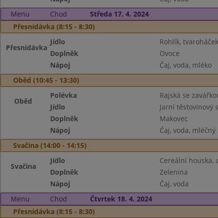
Menu
Chod
Středa 17. 4. 2024
Přesnídávka (8:15 - 8:30)
Jídlo
Rohlík, tvaroháče
Přesnídávka
Doplněk
Ovoce
Nápoj
Čaj, voda, mléko
Oběd (10:45 - 13:30)
Polévka
Rajská se zavářko
Oběd
Jídlo
Jarní těstovinový 
Doplněk
Makovec
Nápoj
Čaj, voda, mléčný
Svačina (14:00 - 14:15)
Jídlo
Cereální houska,
Svačina
Doplněk
Zelenina
Nápoj
Čaj, voda
Menu
Chod
Čtvrtek 18. 4. 2024
Přesnídávka (8:15 - 8:30)