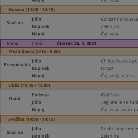
Svačina (14:00 - 14:15)
Jídlo
Celozrnná houska,
Svačina
Doplněk
Zelenina
Nápoj
Čaj, voda
Menu
Chod
Čtvrtek 25. 4. 2024
Přesnídávka (8:15 - 8:30)
Jídlo
Chléb, masová p
Přesnídávka
Doplněk
Ovoce
Nápoj
Čaj, voda, mléko
Oběd (10:45 - 13:30)
Polévka
Gulášová
Oběd
Jídlo
Tagliatelle se š
Nápoj
Čaj, voda, ovocný
Svačina (14:00 - 14:15)
Jídlo
Rohlík, šmakoun
Svačina
Doplněk
Zelenina