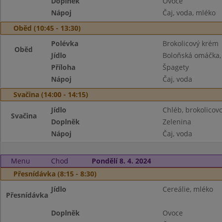
Doplněk
Ovoce
Nápoj
Čaj, voda, mléko
Oběd (10:45 - 13:30)
Polévka
Brokolicový krém
Oběd
Jídlo
Boloňská omáčka,
Příloha
Špagety
Nápoj
Čaj, voda
Svačina (14:00 - 14:15)
Jídlo
Chléb, brokolico
Svačina
Doplněk
Zelenina
Nápoj
Čaj, voda
Menu
Chod
Pondělí 8. 4. 2024
Přesnídávka (8:15 - 8:30)
Jídlo
Cereálie, mléko
Přesnídávka
Doplněk
Ovoce