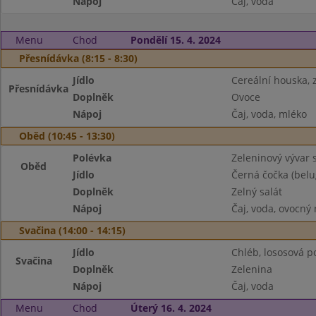
Nápoj
Čaj, voda
Menu
Chod
Pondělí 15. 4. 2024
Přesnídávka (8:15 - 8:30)
Jídlo
Cereální houska,
Přesnídávka
Doplněk
Ovoce
Nápoj
Čaj, voda, mléko
Oběd (10:45 - 13:30)
Polévka
Zeleninový vývar
Oběd
Jídlo
Černá čočka (belu
Doplněk
Zelný salát
Nápoj
Čaj, voda, ovocný
Svačina (14:00 - 14:15)
Jídlo
Chléb, lososová 
Svačina
Doplněk
Zelenina
Nápoj
Čaj, voda
Menu
Chod
Úterý 16. 4. 2024