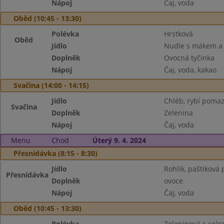
Nápoj
Čaj, voda
Oběd (10:45 - 13:30)
Polévka
Hrstková
Oběd
Jídlo
Nudle s mákem a
Doplněk
Ovocná tyčinka
Nápoj
Čaj, voda, kakao
Svačina (14:00 - 14:15)
Jídlo
Chléb, rybí poma
Svačina
Doplněk
Zelenina
Nápoj
Čaj, voda
Menu
Chod
Úterý 9. 4. 2024
Přesnídávka (8:15 - 8:30)
Jídlo
Rohlík, paštiková
Přesnídávka
Doplněk
ovoce
Nápoj
Čaj, voda
Oběd (10:45 - 13:30)
Polévka
Zeleninová s cel