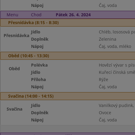
Nápoj
Čaj, voda
Menu
Chod
Pátek 26. 4. 2024
Přesnídávka (8:15 - 8:30)
Jídlo
Chléb, lososová 
Přesnídávka
Doplněk
Zelenina
Nápoj
Čaj, voda, mléko
Oběd (10:45 - 13:30)
Polévka
Hovězí vývar s pí
Oběd
Jídlo
Kuřecí čínská sm
Příloha
Rýže
Nápoj
Čaj, voda
Svačina (14:00 - 14:15)
Jídlo
Vanilkový pudink, 
Svačina
Doplněk
Ovoce
Nápoj
Čaj, voda