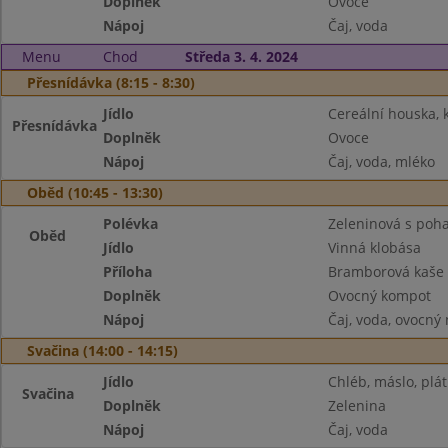
Doplněk
Ovoce
Nápoj
Čaj, voda
Menu
Chod
Středa 3. 4. 2024
Přesnídávka (8:15 - 8:30)
Jídlo
Cereální houska,
Přesnídávka
Doplněk
Ovoce
Nápoj
Čaj, voda, mléko
Oběd (10:45 - 13:30)
Polévka
Zeleninová s poh
Oběd
Jídlo
Vinná klobása
Příloha
Bramborová kaše
Doplněk
Ovocný kompot
Nápoj
Čaj, voda, ovocný
Svačina (14:00 - 14:15)
Jídlo
Chléb, máslo, plát
Svačina
Doplněk
Zelenina
Nápoj
Čaj, voda