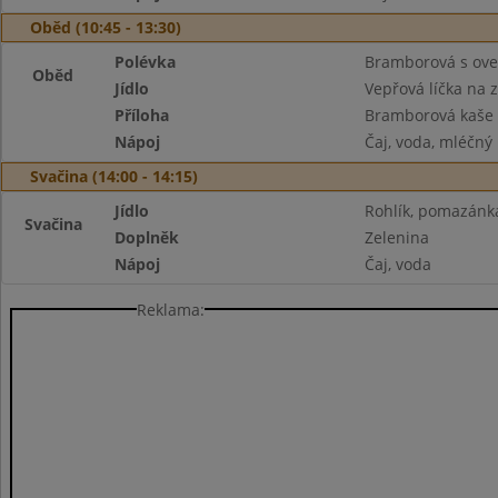
Oběd (10:45 - 13:30)
Polévka
Bramborová s ove
Oběd
Jídlo
Vepřová líčka na 
Příloha
Bramborová kaše
Nápoj
Čaj, voda, mléčný
Svačina (14:00 - 14:15)
Jídlo
Rohlík, pomazánka
Svačina
Doplněk
Zelenina
Nápoj
Čaj, voda
Reklama: