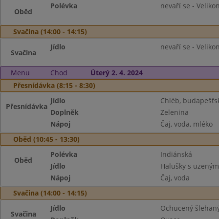
Polévka
nevaří se - Veliko
Oběd
Svačina (14:00 - 14:15)
Jídlo
nevaří se - Veliko
Svačina
Menu
Chod
Úterý 2. 4. 2024
Přesnídávka (8:15 - 8:30)
Jídlo
Chléb, budapešť
Přesnídávka
Doplněk
Zelenina
Nápoj
Čaj, voda, mléko
Oběd (10:45 - 13:30)
Polévka
Indiánská
Oběd
Jídlo
Halušky s uzeným,
Nápoj
Čaj, voda
Svačina (14:00 - 14:15)
Jídlo
Ochucený šlehaný 
Svačina