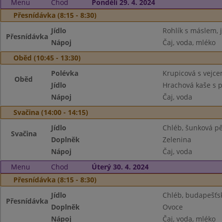
Menu
Chod
Pondělí 29. 4. 2024
Přesnídávka (8:15 - 8:30)
Jídlo
Rohlík s máslem, 
Přesnídávka
Nápoj
Čaj, voda, mléko
Oběd (10:45 - 13:30)
Polévka
Krupicová s vejc
Oběd
Jídlo
Hrachová kaše s 
Nápoj
Čaj, voda
Svačina (14:00 - 14:15)
Jídlo
Chléb, šunková p
Svačina
Doplněk
Zelenina
Nápoj
Čaj, voda
Menu
Chod
Úterý 30. 4. 2024
Přesnídávka (8:15 - 8:30)
Jídlo
Chléb, budapešť
Přesnídávka
Doplněk
Ovoce
Nápoj
Čaj, voda, mléko