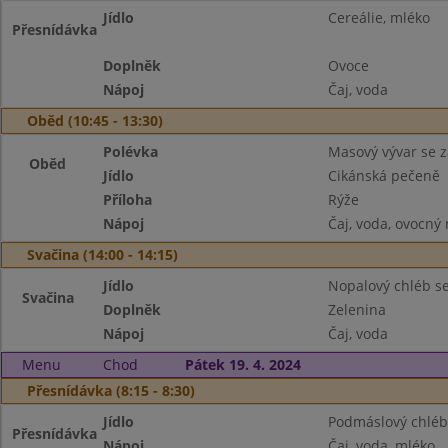
Jídlo
Cereálie, mléko
Přesnídávka
Doplněk
Ovoce
Nápoj
Čaj, voda
Oběd (10:45 - 13:30)
Polévka
Masový vývar se 
Oběd
Jídlo
Cikánská pečeně
Příloha
Rýže
Nápoj
Čaj, voda, ovocný
Svačina (14:00 - 14:15)
Jídlo
Nopalový chléb s
Svačina
Doplněk
Zelenina
Nápoj
Čaj, voda
Menu
Chod
Pátek 19. 4. 2024
Přesnídávka (8:15 - 8:30)
Jídlo
Podmáslový chléb
Přesnídávka
Nápoj
Čaj, voda, mléko