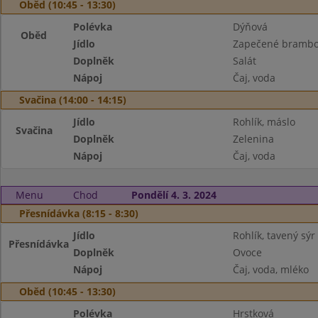
Oběd (10:45 - 13:30)
Polévka
Dýňová
Oběd
Jídlo
Zapečené brambo
Doplněk
Salát
Nápoj
Čaj, voda
Svačina (14:00 - 14:15)
Jídlo
Rohlík, máslo
Svačina
Doplněk
Zelenina
Nápoj
Čaj, voda
Menu
Chod
Pondělí 4. 3. 2024
Přesnídávka (8:15 - 8:30)
Jídlo
Rohlík, tavený sýr
Přesnídávka
Doplněk
Ovoce
Nápoj
Čaj, voda, mléko
Oběd (10:45 - 13:30)
Polévka
Hrstková