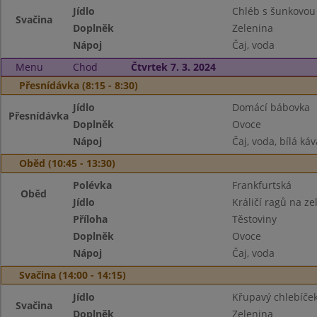
Jídlo
Chléb s šunkovou
Svačina
Doplněk
Zelenina
Nápoj
Čaj, voda
Menu
Chod
Čtvrtek 7. 3. 2024
Přesnídávka (8:15 - 8:30)
Jídlo
Domácí bábovka
Přesnídávka
Doplněk
Ovoce
Nápoj
Čaj, voda, bílá káv
Oběd (10:45 - 13:30)
Polévka
Frankfurtská
Oběd
Jídlo
Králičí ragů na ze
Příloha
Těstoviny
Doplněk
Ovoce
Nápoj
Čaj, voda
Svačina (14:00 - 14:15)
Jídlo
Křupavý chlebíček
Svačina
Doplněk
Zelenina