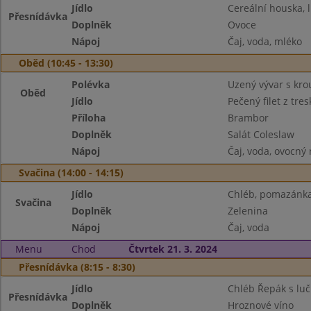
Jídlo
Cereální houska,
Přesnídávka
Doplněk
Ovoce
Nápoj
Čaj, voda, mléko
Oběd (10:45 - 13:30)
Polévka
Uzený vývar s kr
Oběd
Jídlo
Pečený filet z tres
Příloha
Brambor
Doplněk
Salát Coleslaw
Nápoj
Čaj, voda, ovocný
Svačina (14:00 - 14:15)
Jídlo
Chléb, pomazánka 
Svačina
Doplněk
Zelenina
Nápoj
Čaj, voda
Menu
Chod
Čtvrtek 21. 3. 2024
Přesnídávka (8:15 - 8:30)
Jídlo
Chléb Řepák s lu
Přesnídávka
Doplněk
Hroznové víno