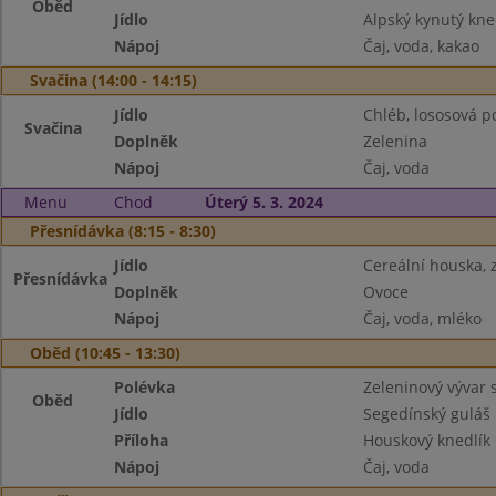
Oběd
Jídlo
Alpský kynutý kn
Nápoj
Čaj, voda, kakao
Svačina (14:00 - 14:15)
Jídlo
Chléb, lososová 
Svačina
Doplněk
Zelenina
Nápoj
Čaj, voda
Menu
Chod
Úterý 5. 3. 2024
Přesnídávka (8:15 - 8:30)
Jídlo
Cereální houska,
Přesnídávka
Doplněk
Ovoce
Nápoj
Čaj, voda, mléko
Oběd (10:45 - 13:30)
Polévka
Zeleninový vývar 
Oběd
Jídlo
Segedínský guláš
Příloha
Houskový knedlík
Nápoj
Čaj, voda