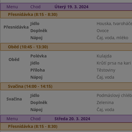
Menu
Chod
Úterý 19. 3. 2024
Přesnídávka (8:15 - 8:30)
Jídlo
Houska, tvaroháč
Přesnídávka
Doplněk
Ovoce
Nápoj
Čaj, voda, mléko
Oběd (10:45 - 13:30)
Polévka
Kulajda
Oběd
Jídlo
Krůtí prsa na kari
Příloha
Těstoviny
Nápoj
Čaj, voda
Svačina (14:00 - 14:15)
Jídlo
Podmáslový chléb
Svačina
Doplněk
Zelenina
Nápoj
Čaj, voda
Menu
Chod
Středa 20. 3. 2024
Přesnídávka (8:15 - 8:30)