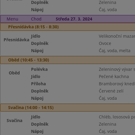
Doplněk
Zelenina
Nápoj
Čaj, voda
Menu
Chod
Středa 27. 3. 2024
Přesnídávka (8:15 - 8:30)
Jídlo
Velikonoční maza
Přesnídávka
Doplněk
Ovoce
Nápoj
Čaj, voda, melta
Oběd (10:45 - 13:30)
Polévka
Zeleninový vývar 
Oběd
Jídlo
Pečené kachna
Příloha
Bramborový knedl
Doplněk
Červené zelí
Nápoj
Čaj, voda
Svačina (14:00 - 14:15)
Jídlo
Chléb, lososová 
Svačina
Doplněk
Zelenina
Nápoj
Čaj, voda