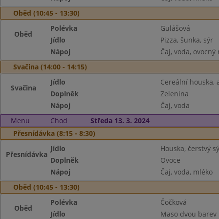
Oběd (10:45 - 13:30)
Polévka
Gulášová
Oběd
Jídlo
Pizza, šunka, sýr
Nápoj
Čaj, voda, ovocný
Svačina (14:00 - 14:15)
Jídlo
Cereální houska,
Svačina
Doplněk
Zelenina
Nápoj
Čaj, voda
Menu
Chod
Středa 13. 3. 2024
Přesnídávka (8:15 - 8:30)
Jídlo
Houska, čerstvý sý
Přesnídávka
Doplněk
Ovoce
Nápoj
Čaj, voda, mléko
Oběd (10:45 - 13:30)
Polévka
Čočková
Oběd
Jídlo
Maso dvou barev