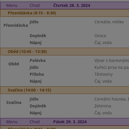
Menu
Chod
Čtvrtek 28. 3. 2024
Přesnídávka (8:15 - 8:30)
Jídlo
Cereálie, mléko
Přesnídávka
Doplněk
Ovoce
Nápoj
Čaj, voda
Oběd (10:45 - 13:30)
Polévka
Vývar s barevným
Oběd
Jídlo
Kuřecí prsa na pa
Příloha
Těstoviny
Nápoj
Čaj, voda
Svačina (14:00 - 14:15)
Jídlo
Cereální houska, 
Svačina
Doplněk
Zelenina
Nápoj
Čaj, voda
Menu
Chod
Pátek 29. 3. 2024