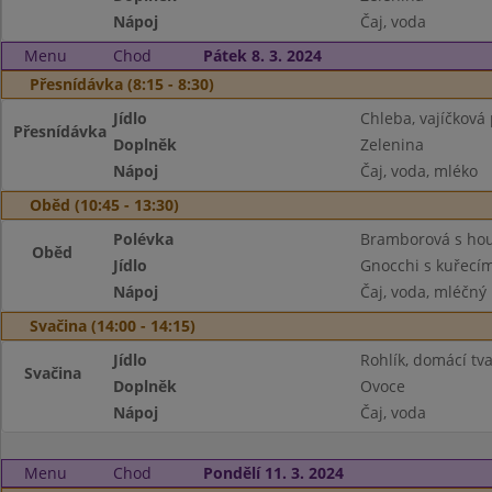
Nápoj
Čaj, voda
Menu
Chod
Pátek 8. 3. 2024
Přesnídávka (8:15 - 8:30)
Jídlo
Chleba, vajíčkov
Přesnídávka
Doplněk
Zelenina
Nápoj
Čaj, voda, mléko
Oběd (10:45 - 13:30)
Polévka
Bramborová s ho
Oběd
Jídlo
Gnocchi s kuřecí
Nápoj
Čaj, voda, mléčný 
Svačina (14:00 - 14:15)
Jídlo
Rohlík, domácí tv
Svačina
Doplněk
Ovoce
Nápoj
Čaj, voda
Menu
Chod
Pondělí 11. 3. 2024