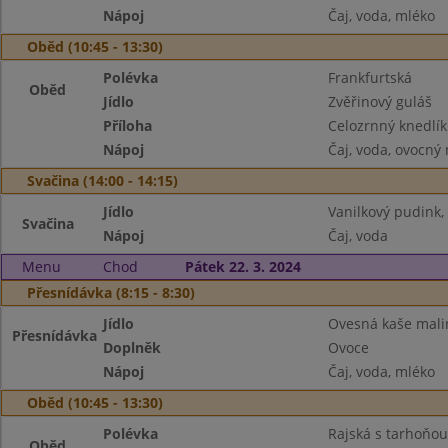
Nápoj
Čaj, voda, mléko
Oběd (10:45 - 13:30)
Polévka
Frankfurtská
Oběd
Jídlo
Zvěřinový guláš
Příloha
Celozrnný knedlík
Nápoj
Čaj, voda, ovocný
Svačina (14:00 - 14:15)
Jídlo
Vanilkový pudink, 
Svačina
Nápoj
Čaj, voda
Menu
Chod
Pátek 22. 3. 2024
Přesnídávka (8:15 - 8:30)
Jídlo
Ovesná kaše mali
Přesnídávka
Doplněk
Ovoce
Nápoj
Čaj, voda, mléko
Oběd (10:45 - 13:30)
Polévka
Rajská s tarhoňou
Oběd