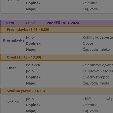
Doplněk
Zelenina
Nápoj
Čaj, voda
Menu
Chod
Pondělí 18. 3. 2024
Přesnídávka (8:15 - 8:30)
Jídlo
Rohlík, budapešť
Přesnídávka
Doplněk
Ovoce
Nápoj
Čaj, voda, mléko
Oběd (10:45 - 13:30)
Polévka
Zeleninový vývar 
Oběd
Jídlo
Krupicová kaše s
Doplněk
Ovocný kompot
Nápoj
Čaj, voda, melta
Svačina (14:00 - 14:15)
Jídlo
Chléb, paštiková 
Svačina
Doplněk
Zelenina
Nápoj
Čaj, voda