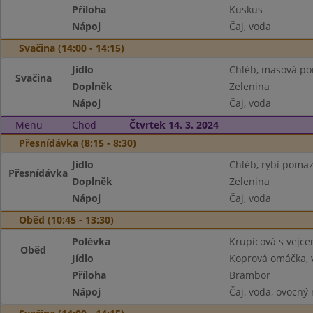
Příloha
Kuskus
Nápoj
Čaj, voda
Svačina (14:00 - 14:15)
Jídlo
Chléb, masová p
Svačina
Doplněk
Zelenina
Nápoj
Čaj, voda
Menu
Chod
Čtvrtek 14. 3. 2024
Přesnídávka (8:15 - 8:30)
Jídlo
Chléb, rybí poma
Přesnídávka
Doplněk
Zelenina
Nápoj
Čaj, voda
Oběd (10:45 - 13:30)
Polévka
Krupicová s vejc
Oběd
Jídlo
Koprová omáčka, v
Příloha
Brambor
Nápoj
Čaj, voda, ovocný