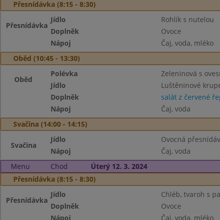
Přesnídávka (8:15 - 8:30)
Jídlo
Rohlík s nutelou
Přesnídávka
Doplněk
Ovoce
Nápoj
Čaj, voda, mléko
Oběd (10:45 - 13:30)
Polévka
Zeleninová s oves
Oběd
Jídlo
Luštěninové krup
Doplněk
salát z červené ř
Nápoj
Čaj, voda
Svačina (14:00 - 14:15)
Jídlo
Ovocná přesnídávk
Svačina
Nápoj
Čaj, voda
Menu
Chod
Úterý 12. 3. 2024
Přesnídávka (8:15 - 8:30)
Jídlo
Chléb, tvaroh s p
Přesnídávka
Doplněk
Ovoce
Nápoj
Čaj, voda, mléko