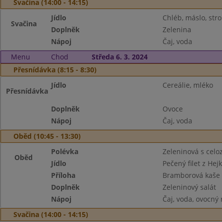
Svačina (14:00 - 14:15)
Jídlo
Chléb, máslo, str
Svačina
Doplněk
Zelenina
Nápoj
Čaj, voda
Menu
Chod
Středa 6. 3. 2024
Přesnídávka (8:15 - 8:30)
Jídlo
Cereálie, mléko
Přesnídávka
Doplněk
Ovoce
Nápoj
Čaj, voda
Oběd (10:45 - 13:30)
Polévka
Zeleninová s cel
Oběd
Jídlo
Pečený filet z Hej
Příloha
Bramborová kaše
Doplněk
Zeleninový salát
Nápoj
Čaj, voda, ovocný
Svačina (14:00 - 14:15)