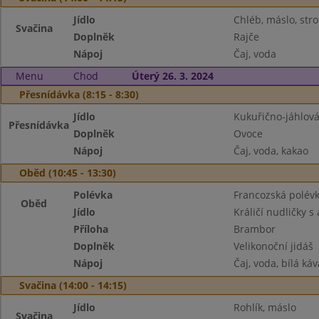
Jídlo
Chléb, máslo, str
Svačina
Doplněk
Rajče
Nápoj
Čaj, voda
Menu
Chod
Úterý 26. 3. 2024
Přesnídávka (8:15 - 8:30)
Jídlo
Kukuřično-jáhlová
Přesnídávka
Doplněk
Ovoce
Nápoj
Čaj, voda, kakao
Oběd (10:45 - 13:30)
Polévka
Francozská polév
Oběd
Jídlo
Králičí nudličky s
Příloha
Brambor
Doplněk
Velikonoční jidáš
Nápoj
Čaj, voda, bílá káv
Svačina (14:00 - 14:15)
Jídlo
Rohlík, máslo
Svačina