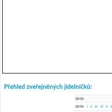
Přehled zveřejněných jídelníčků:
2018:
2019:
I
II
III
IV
V
V