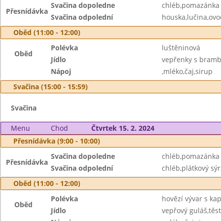
Svačina dopoledne
chléb,pomazánka z
Přesnídávka
Svačina odpolední
houska,lučina,ovo
Oběd (11:00 - 12:00)
Polévka
luštěninová
Oběd
Jídlo
vepřenky s bram
Nápoj
,mléko,čaj,sirup
Svačina (15:00 - 15:59)
Svačina
Menu
Chod
Čtvrtek 15. 2. 2024
Přesnídávka (9:00 - 10:00)
Svačina dopoledne
chléb,pomazánka
Přesnídávka
Svačina odpolední
chléb,plátkový sýr
Oběd (11:00 - 12:00)
Polévka
hovězí vývar s ka
Oběd
Jídlo
vepřový guláš,těs