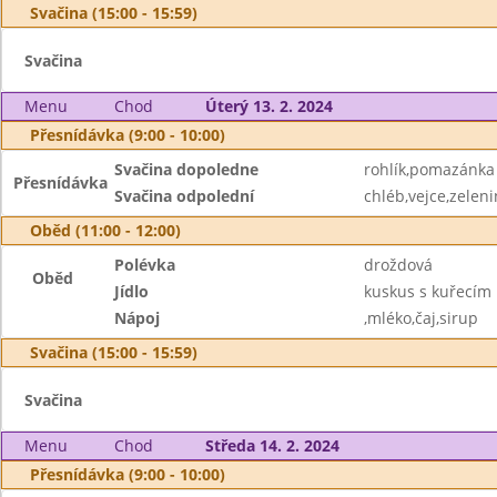
Svačina (15:00 - 15:59)
Svačina
Menu
Chod
Úterý 13. 2. 2024
Přesnídávka (9:00 - 10:00)
Svačina dopoledne
rohlík,pomazánka 
Přesnídávka
Svačina odpolední
chléb,vejce,zelen
Oběd (11:00 - 12:00)
Polévka
droždová
Oběd
Jídlo
kuskus s kuřecím
Nápoj
,mléko,čaj,sirup
Svačina (15:00 - 15:59)
Svačina
Menu
Chod
Středa 14. 2. 2024
Přesnídávka (9:00 - 10:00)