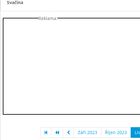
Svačina
Reklama:
Září 2023
Říjen 2023
Li