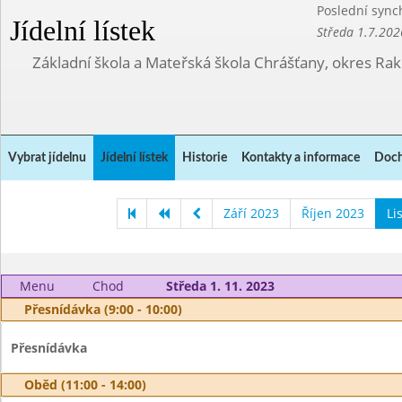
Poslední sync
Jídelní lístek
Středa 1.7.202
Základní škola a Mateřská škola Chrášťany, okres Ra
Vybrat jídelnu
Jídelní lístek
Historie
Kontakty a informace
Doch
Září 2023
Říjen 2023
Li
Menu
Chod
Středa 1. 11. 2023
Přesnídávka (9:00 - 10:00)
Přesnídávka
Oběd (11:00 - 14:00)