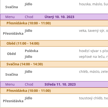
Jídlo
houska, máslo, šun
Svačina
Menu
Chod
Úterý 10. 10. 2023
Přesnídávka (10:00 - 11:00)
Jídlo
veka, tavený sýr, 
Přesnídávka
Oběd (11:00 - 14:00)
Polévka
hovězí vývar s pí
Oběd
Jídlo
vepřové na leču, r
Svačina (14:00 - 14:30)
Jídlo
chléb, máslo, zele
Svačina
Menu
Chod
Středa 11. 10. 2023
Přesnídávka (10:00 - 11:00)
Jídlo
toustový chléb, t
Přesnídávka