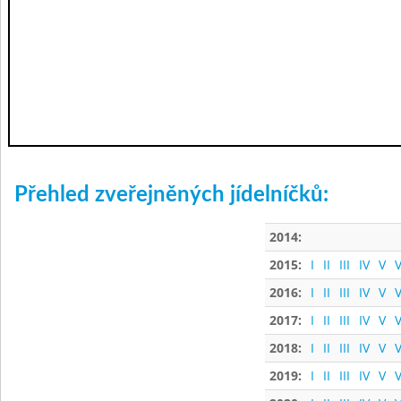
Přehled zveřejněných jídelníčků:
2014:
2015:
I
II
III
IV
V
V
2016:
I
II
III
IV
V
V
2017:
I
II
III
IV
V
V
2018:
I
II
III
IV
V
V
2019:
I
II
III
IV
V
V