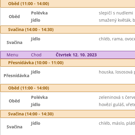
Oběd (11:00 - 14:00)
Polévka
slepičí s nudlemi
Oběd
Jídlo
smažený květák, b
Svačina (14:00 - 14:30)
Jídlo
chléb, rama, ovoc
Svačina
Menu
Chod
Čtvrtek 12. 10. 2023
Přesnídávka (10:00 - 11:00)
Jídlo
houska, lososová 
Přesnídávka
Oběd (11:00 - 14:00)
Polévka
zeleninová s čer
Oběd
Jídlo
hovězí guláš, vřet
Svačina (14:00 - 14:30)
Jídlo
chléb, máslo, plát
Svačina