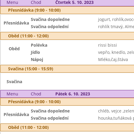
Menu
Chod
Čtvrtek 5. 10. 2023
Přesnídávka (9:00 - 10:00)
Svačina dopoledne
jogurt, rohlík,ovoc
Přesnídávka
Svačina odpolední
rohlík tmavý, Alme
Oběd (11:00 - 12:00)
Polévka
rissi bissi
Oběd
Jídlo
vepřo, knedlo, zel
Nápoj
Mléko,čaj,štáva
Svačina (15:00 - 15:59)
Svačina
Menu
Chod
Pátek 6. 10. 2023
Přesnídávka (9:00 - 10:00)
Svačina dopoledne
chléb, vejce ,zele
Přesnídávka
Svačina odpolední
houska,tuňáková 
Oběd (11:00 - 12:00)