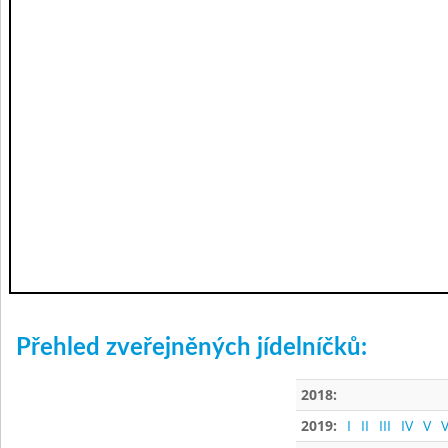
Přehled zveřejněných jídelníčků:
2018:
2019:
I
II
III
IV
V
V