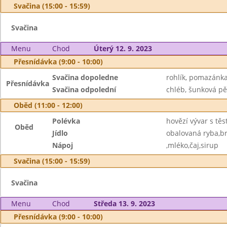
Svačina (15:00 - 15:59)
Svačina
Menu
Chod
Úterý 12. 9. 2023
Přesnídávka (9:00 - 10:00)
Svačina dopoledne
rohlík, pomazánk
Přesnídávka
Svačina odpolední
chléb, šunková pě
Oběd (11:00 - 12:00)
Polévka
hovězí vývar s těs
Oběd
Jídlo
obalovaná ryba,b
Nápoj
,mléko,čaj,sirup
Svačina (15:00 - 15:59)
Svačina
Menu
Chod
Středa 13. 9. 2023
Přesnídávka (9:00 - 10:00)