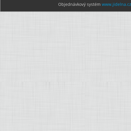
Objednávkový systém
www.jidelna.c