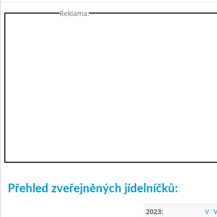
Reklama:
Přehled zveřejněných jídelníčků:
2023:
V
V