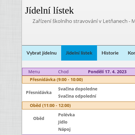
Jídelní lístek
Zařízení školního stravování v Letňanech - 
Vybrat jídelnu
Jídelní lístek
Historie
Kon
Menu
Chod
Pondělí 17. 4. 2023
Přesnídávka (9:00 - 10:00)
Svačina dopoledne
Přesnídávka
Svačina odpolední
Oběd (11:00 - 12:00)
Polévka
Oběd
Jídlo
Nápoj