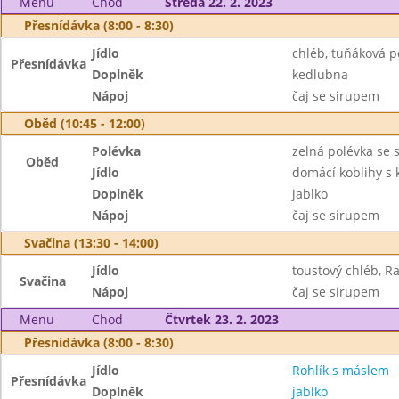
Menu
Chod
Středa 22. 2. 2023
Přesnídávka (8:00 - 8:30)
Jídlo
chléb, tuňáková 
Přesnídávka
Doplněk
kedlubna
Nápoj
čaj se sirupem
Oběd (10:45 - 12:00)
Polévka
zelná polévka se
Oběd
Jídlo
domácí koblihy s
Doplněk
jablko
Nápoj
čaj se sirupem
Svačina (13:30 - 14:00)
Jídlo
toustový chléb, R
Svačina
Nápoj
čaj se sirupem
Menu
Chod
Čtvrtek 23. 2. 2023
Přesnídávka (8:00 - 8:30)
Jídlo
Rohlík s máslem
Přesnídávka
Doplněk
jablko