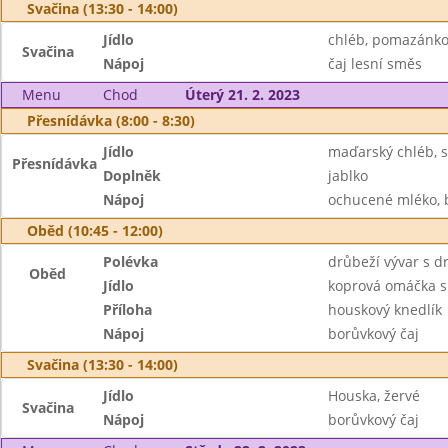
Svačina (13:30 - 14:00)
Jídlo
chléb, pomazánko
Svačina
Nápoj
čaj lesní směs
Menu
Chod
Úterý 21. 2. 2023
Přesnídávka (8:00 - 8:30)
Jídlo
maďarský chléb, 
Přesnídávka
Doplněk
jablko
Nápoj
ochucené mléko, 
Oběd (10:45 - 12:00)
Polévka
drůbeží vývar s 
Oběd
Jídlo
koprová omáčka s
Příloha
houskový knedlík
Nápoj
borůvkový čaj
Svačina (13:30 - 14:00)
Jídlo
Houska, žervé
Svačina
Nápoj
borůvkový čaj