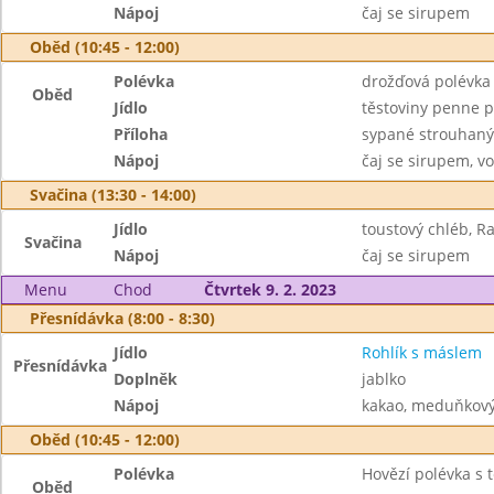
Nápoj
čaj se sirupem
Oběd (10:45 - 12:00)
Polévka
drožďová polévka
Oběd
Jídlo
těstoviny penne 
Příloha
sypané strouhan
Nápoj
čaj se sirupem, v
Svačina (13:30 - 14:00)
Jídlo
toustový chléb, Ra
Svačina
Nápoj
čaj se sirupem
Menu
Chod
Čtvrtek 9. 2. 2023
Přesnídávka (8:00 - 8:30)
Jídlo
Rohlík s máslem
Přesnídávka
Doplněk
jablko
Nápoj
kakao, meduňkový
Oběd (10:45 - 12:00)
Polévka
Hovězí polévka s 
Oběd