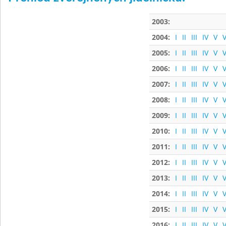
2003:
2004:
I
II
III
IV
V
V
2005:
I
II
III
IV
V
V
2006:
I
II
III
IV
V
V
2007:
I
II
III
IV
V
V
2008:
I
II
III
IV
V
V
2009:
I
II
III
IV
V
V
2010:
I
II
III
IV
V
V
2011:
I
II
III
IV
V
V
2012:
I
II
III
IV
V
V
2013:
I
II
III
IV
V
V
2014:
I
II
III
IV
V
V
2015:
I
II
III
IV
V
V
2016:
I
II
III
IV
V
V