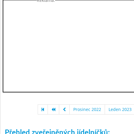
Reklama:
Prosinec 2022
Leden 2023
Přehled zveřejněných jídelníčků: