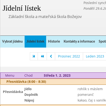
Poslední sync
Jídelní lístek
Pondělí 29.6.2
Základní škola a mateřská škola Božejov
Vybrat jídelnu
Jídelní lístek
Historie
Kontakty a informace
Spot
Prosinec 2022
Leden 2023
Menu
Chod
Středa 1. 2. 2023
Přesnídávka (8:00 - 8:30)
Jídlo
rohlík s máslem
Přesnídávka
Doplněk
pomeranč
Nápoj
kakao, čaj s vanil