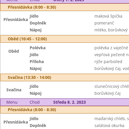
Přesnídávka (8:00 - 8:30)
Jídlo
maková špička
Přesnídávka
Doplněk
pomeranč
Nápoj
mléko, borůvkový 
Oběd (10:45 - 12:00)
Polévka
polévka z vaječné 
Oběd
Jídlo
vepřová pečeně 
Příloha
rýže parboiled
Nápoj
borůvkový čaj, vo
Svačina (13:30 - 14:00)
Jídlo
slunečnicový chlé
Svačina
Nápoj
borůvkový čaj
Menu
Chod
Středa 8. 2. 2023
Přesnídávka (8:00 - 8:30)
Jídlo
maďarský chléb, 
Přesnídávka
Doplněk
salátová okurka