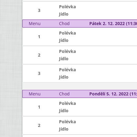
Polévka
3
Jídlo
Menu
Chod
Pátek 2. 12. 2022 (11:3
Polévka
1
Jídlo
Polévka
2
Jídlo
Polévka
3
Jídlo
Menu
Chod
Pondělí 5. 12. 2022 (11:
Polévka
1
Jídlo
Polévka
2
Jídlo