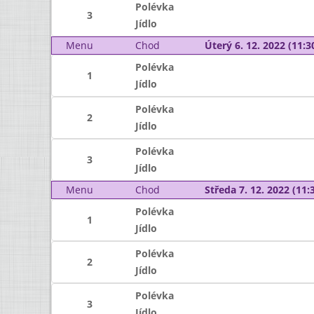
Polévka
3
Jídlo
Menu
Chod
Úterý 6. 12. 2022 (11:30
Polévka
1
Jídlo
Polévka
2
Jídlo
Polévka
3
Jídlo
Menu
Chod
Středa 7. 12. 2022 (11:3
Polévka
1
Jídlo
Polévka
2
Jídlo
Polévka
3
Jídlo