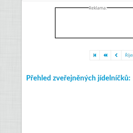
Reklama:
Říj
Přehled zveřejněných jídelníčků: