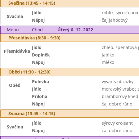
Svačina (13:45 - 14:15)
Jídlo
rohlík, sýrová po
Svačina
Nápoj
čaj jahodový
Menu
Chod
Úterý 6. 12. 2022
Přesnídávka (8:30 - 9:30)
Jídlo
chléb, špenátová
Přesnídávka
Doplněk
jablko
Nápoj
mléko
Oběd (11:30 - 12:30)
Polévka
vývar s obrázky
Oběd
Jídlo
moravský vrabec 
Příloha
bramborový knedl
Nápoj
čaj dobré ráno
Svačina (13:45 - 14:15)
Jídlo
sýrový croisant
Svačina
Nápoj
čaj dobré ráno