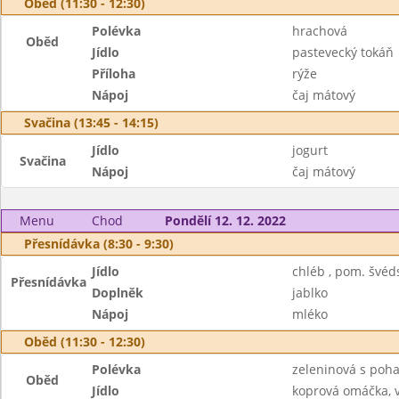
Oběd (11:30 - 12:30)
Polévka
hrachová
Oběd
Jídlo
pastevecký tokáň
Příloha
rýže
Nápoj
čaj mátový
Svačina (13:45 - 14:15)
Jídlo
jogurt
Svačina
Nápoj
čaj mátový
Menu
Chod
Pondělí 12. 12. 2022
Přesnídávka (8:30 - 9:30)
Jídlo
chléb , pom. švéd
Přesnídávka
Doplněk
jablko
Nápoj
mléko
Oběd (11:30 - 12:30)
Polévka
zeleninová s poh
Oběd
Jídlo
koprová omáčka, 