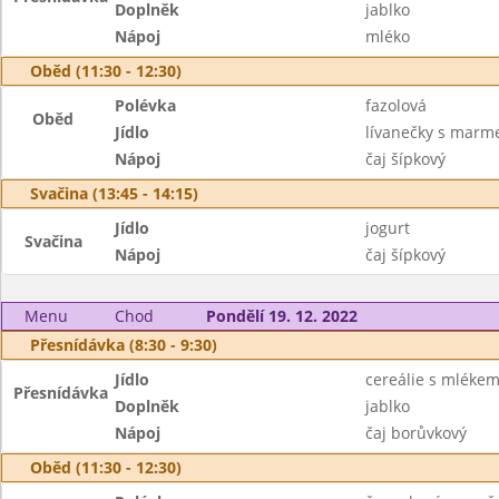
Doplněk
jablko
Nápoj
mléko
Oběd (11:30 - 12:30)
Polévka
fazolová
Oběd
Jídlo
lívanečky s marm
Nápoj
čaj šípkový
Svačina (13:45 - 14:15)
Jídlo
jogurt
Svačina
Nápoj
čaj šípkový
Menu
Chod
Pondělí 19. 12. 2022
Přesnídávka (8:30 - 9:30)
Jídlo
cereálie s mléke
Přesnídávka
Doplněk
jablko
Nápoj
čaj borůvkový
Oběd (11:30 - 12:30)