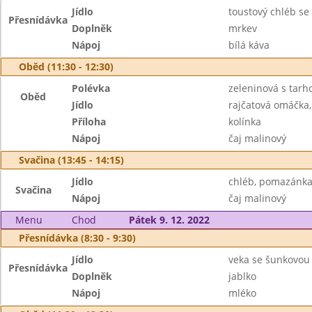
Jídlo
toustový chléb s
Přesnídávka
Doplněk
mrkev
Nápoj
bílá káva
Oběd (11:30 - 12:30)
Polévka
zeleninová s tarh
Oběd
Jídlo
rajčatová omáčka
Příloha
kolínka
Nápoj
čaj malinový
Svačina (13:45 - 14:15)
Jídlo
chléb, pomazánka
Svačina
Nápoj
čaj malinový
Menu
Chod
Pátek 9. 12. 2022
Přesnídávka (8:30 - 9:30)
Jídlo
veka se šunkovou
Přesnídávka
Doplněk
jablko
Nápoj
mléko