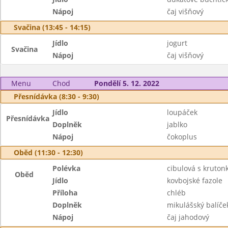
Nápoj
čaj višňový
Svačina (13:45 - 14:15)
Jídlo
jogurt
Svačina
Nápoj
čaj višňový
Menu
Chod
Pondělí 5. 12. 2022
Přesnídávka (8:30 - 9:30)
Jídlo
loupáček
Přesnídávka
Doplněk
jablko
Nápoj
čokoplus
Oběd (11:30 - 12:30)
Polévka
cibulová s kruton
Oběd
Jídlo
kovbojské fazole
Příloha
chléb
Doplněk
mikulášský balíče
Nápoj
čaj jahodový