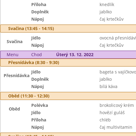
Příloha
knedlík
Doplněk
jablko
Nápoj
čaj krtečkův
Svačina (13:45 - 14:15)
Jídlo
ovocná přesnídáv
Svačina
Nápoj
čaj krtečkův
Menu
Chod
Úterý 13. 12. 2022
Přesnídávka (8:30 - 9:30)
Jídlo
bageta s vajíčko
Přesnídávka
Doplněk
jablko
Nápoj
bílá káva
Oběd (11:30 - 12:30)
Polévka
brokolicový krém
Oběd
Jídlo
hovězí guláš
Příloha
chléb
Nápoj
čaj multivitamin