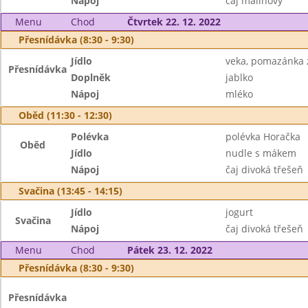
Nápoj
čaj malinový
Menu
Chod
Čtvrtek 22. 12. 2022
Přesnídávka (8:30 - 9:30)
Jídlo
veka, pomazánka z
Přesnídávka
Doplněk
jablko
Nápoj
mléko
Oběd (11:30 - 12:30)
Polévka
polévka Horačka
Oběd
Jídlo
nudle s mákem
Nápoj
čaj divoká třešeň
Svačina (13:45 - 14:15)
Jídlo
jogurt
Svačina
Nápoj
čaj divoká třešeň
Menu
Chod
Pátek 23. 12. 2022
Přesnídávka (8:30 - 9:30)
Přesnídávka