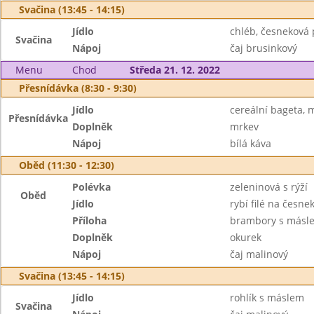
Svačina (13:45 - 14:15)
Jídlo
chléb, česneková
Svačina
Nápoj
čaj brusinkový
Menu
Chod
Středa 21. 12. 2022
Přesnídávka (8:30 - 9:30)
Jídlo
cereální bageta,
Přesnídávka
Doplněk
mrkev
Nápoj
bílá káva
Oběd (11:30 - 12:30)
Polévka
zeleninová s rýží
Oběd
Jídlo
rybí filé na česne
Příloha
brambory s másl
Doplněk
okurek
Nápoj
čaj malinový
Svačina (13:45 - 14:15)
Jídlo
rohlík s máslem
Svačina