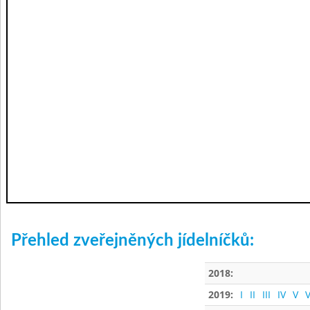
Přehled zveřejněných jídelníčků:
2018:
2019:
I
II
III
IV
V
V