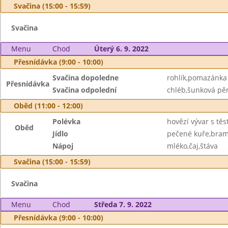
Svačina (15:00 - 15:59)
Svačina
Menu
Chod
Úterý 6. 9. 2022
Přesnídávka (9:00 - 10:00)
Svačina dopoledne
rohlík,pomazánka
Přesnídávka
Svačina odpolední
chléb,šunková pě
Oběd (11:00 - 12:00)
Polévka
hovězí vývar s těs
Oběd
Jídlo
pečené kuře,bra
Nápoj
mléko,čaj,štáva
Svačina (15:00 - 15:59)
Svačina
Menu
Chod
Středa 7. 9. 2022
Přesnídávka (9:00 - 10:00)