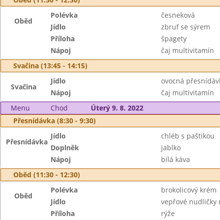
Polévka
česneková
Oběd
Jídlo
zbruf se sýrem
Příloha
špagety
Nápoj
čaj multivitamín
Svačina (13:45 - 14:15)
Jídlo
ovocná přesnídáv
Svačina
Nápoj
čaj multivitamín
Menu
Chod
Úterý 9. 8. 2022
Přesnídávka (8:30 - 9:30)
Jídlo
chléb s paštikou
Přesnídávka
Doplněk
jablko
Nápoj
bílá káva
Oběd (11:30 - 12:30)
Polévka
brokolicový krém
Oběd
Jídlo
vepřové nudličky 
Příloha
rýže