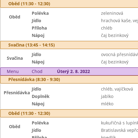
Oběd (11:30 - 12:30)
Polévka
zeleninová
Oběd
Jídlo
hrachová kaše, ve
Příloha
chléb
Nápoj
čaj bezinkový
Svačina (13:45 - 14:15)
Jídlo
ovocná přesnídáv
Svačina
Nápoj
čaj bezinkový
Menu
Chod
Úterý 2. 8. 2022
Přesnídávka (8:30 - 9:30)
Jídlo
chléb, vajíčková
Přesnídávka
Doplněk
jablko
Nápoj
mléko
Oběd (11:30 - 12:30)
Polévka
kukuřičná s lupín
Oběd
Jídlo
Bratislavská vepř
Příloha
knedlík