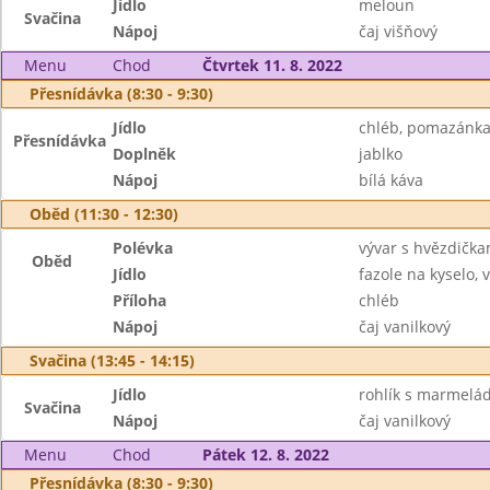
Jídlo
meloun
Svačina
Nápoj
čaj višňový
Menu
Chod
Čtvrtek 11. 8. 2022
Přesnídávka (8:30 - 9:30)
Jídlo
chléb, pomazánka
Přesnídávka
Doplněk
jablko
Nápoj
bílá káva
Oběd (11:30 - 12:30)
Polévka
vývar s hvězdička
Oběd
Jídlo
fazole na kyselo, 
Příloha
chléb
Nápoj
čaj vanilkový
Svačina (13:45 - 14:15)
Jídlo
rohlík s marmelá
Svačina
Nápoj
čaj vanilkový
Menu
Chod
Pátek 12. 8. 2022
Přesnídávka (8:30 - 9:30)