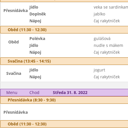
Jídlo
veka se sardinka
Přesnídávka
Doplněk
jablko
Nápoj
čaj rakytníček
Oběd (11:30 - 12:30)
Polévka
gulášová
Oběd
Jídlo
nudle s mákem
Nápoj
čaj rakytníček
Svačina (13:45 - 14:15)
Jídlo
jogurt
Svačina
Nápoj
čaj rakytníček
Menu
Chod
Středa 31. 8. 2022
Přesnídávka (8:30 - 9:30)
Přesnídávka
Oběd (11:30 - 12:30)