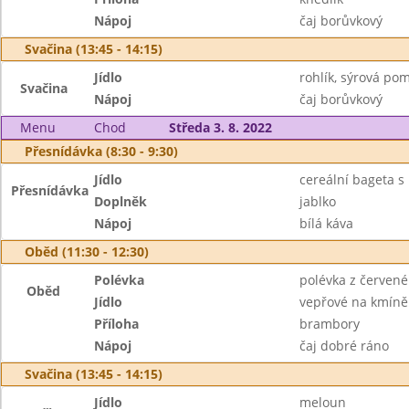
Nápoj
čaj borůvkový
Svačina (13:45 - 14:15)
Jídlo
rohlík, sýrová po
Svačina
Nápoj
čaj borůvkový
Menu
Chod
Středa 3. 8. 2022
Přesnídávka (8:30 - 9:30)
Jídlo
cereální bageta s
Přesnídávka
Doplněk
jablko
Nápoj
bílá káva
Oběd (11:30 - 12:30)
Polévka
polévka z červené
Oběd
Jídlo
vepřové na kmíně
Příloha
brambory
Nápoj
čaj dobré ráno
Svačina (13:45 - 14:15)
Jídlo
meloun