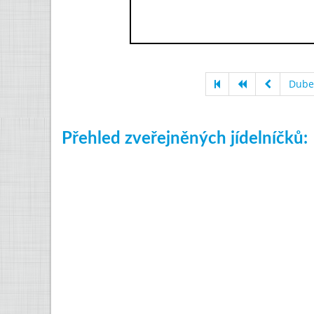
Dube
Přehled zveřejněných jídelníčků: