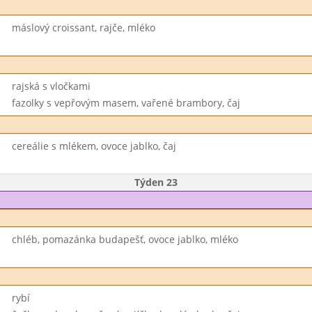
máslový croissant, rajče, mléko
rajská s vločkami
fazolky s vepřovým masem, vařené brambory, čaj
cereálie s mlékem, ovoce jablko, čaj
Týden 23
chléb, pomazánka budapešť, ovoce jablko, mléko
rybí