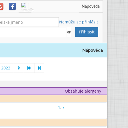
Nápověda
Nemůžu se přihlásit
Nápověda
 2022
Obsahuje alergeny
1
,
7