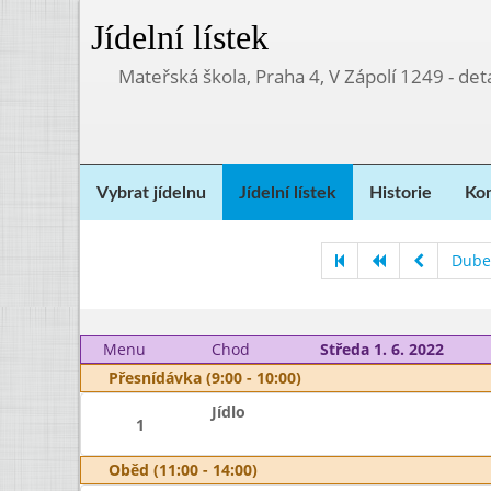
Jídelní lístek
Mateřská škola, Praha 4, V Zápolí 1249 - d
Vybrat jídelnu
Jídelní lístek
Historie
Kon
Dube
Menu
Chod
Středa 1. 6. 2022
Přesnídávka (9:00 - 10:00)
Jídlo
1
Oběd (11:00 - 14:00)