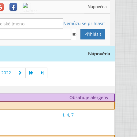
Nápověda
Nemůžu se přihlásit
Nápověda
 2022
Obsahuje alergeny
1
,
4
,
7