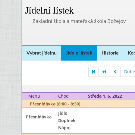
Jídelní lístek
Základní škola a mateřská škola Božejov
Vybrat jídelnu
Jídelní lístek
Historie
Kon
Dube
Menu
Chod
Středa 1. 6. 2022
Přesnídávka (8:00 - 8:30)
Jídlo
Přesnídávka
Doplněk
Nápoj