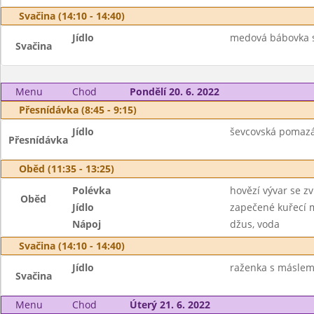
Svačina (14:10 - 14:40)
Jídlo
medová bábovka s 
Svačina
Menu
Chod
Pondělí 20. 6. 2022
Přesnídávka (8:45 - 9:15)
Jídlo
ševcovská pomazán
Přesnídávka
Oběd (11:35 - 13:25)
Polévka
hovězí vývar se zv
Oběd
Jídlo
zapečené kuřecí 
Nápoj
džus, voda
Svačina (14:10 - 14:40)
Jídlo
raženka s máslem,
Svačina
Menu
Chod
Úterý 21. 6. 2022