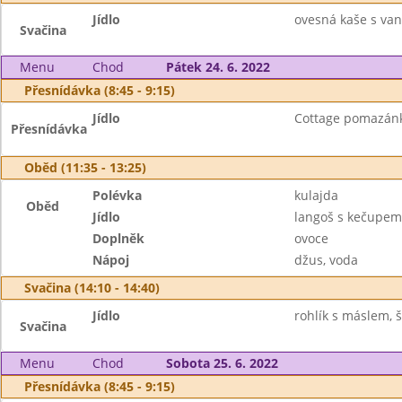
Jídlo
ovesná kaše s van
Svačina
Menu
Chod
Pátek 24. 6. 2022
Přesnídávka (8:45 - 9:15)
Jídlo
Cottage pomazánka 
Přesnídávka
Oběd (11:35 - 13:25)
Polévka
kulajda
Oběd
Jídlo
langoš s kečupem
Doplněk
ovoce
Nápoj
džus, voda
Svačina (14:10 - 14:40)
Jídlo
rohlík s máslem, š
Svačina
Menu
Chod
Sobota 25. 6. 2022
Přesnídávka (8:45 - 9:15)