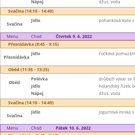
Nápoj
džus, voda
Svačina (14:10 - 14:40)
Jídlo
pohanková kaše s 
Svačina
Menu
Chod
Čtvrtek 9. 6. 2022
Přesnídávka (8:45 - 9:15)
Jídlo
čočková pomazánka 
Přesnídávka
Oběd (11:35 - 13:25)
Polévka
drůbeží vývar se 
Oběd
Jídlo
holandský řízek, 
Nápoj
džus, voda
Svačina (14:10 - 14:40)
Jídlo
jogurtová miska s 
Svačina
Menu
Chod
Pátek 10. 6. 2022