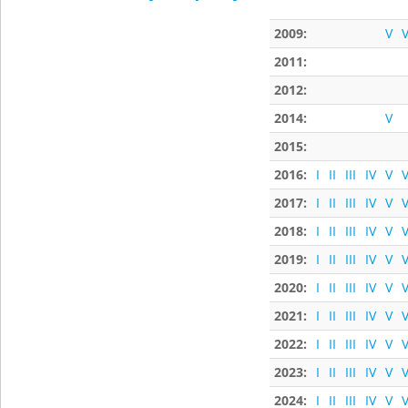
2009:
V
V
2011:
2012:
2014:
V
2015:
2016:
I
II
III
IV
V
V
2017:
I
II
III
IV
V
V
2018:
I
II
III
IV
V
V
2019:
I
II
III
IV
V
V
2020:
I
II
III
IV
V
V
2021:
I
II
III
IV
V
V
2022:
I
II
III
IV
V
V
2023:
I
II
III
IV
V
V
2024:
I
II
III
IV
V
V