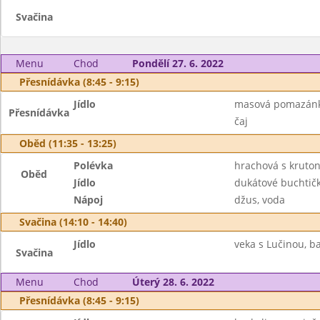
Svačina
Menu
Chod
Pondělí 27. 6. 2022
Přesnídávka (8:45 - 9:15)
Jídlo
masová pomazánka
Přesnídávka
čaj
Oběd (11:35 - 13:25)
Polévka
hrachová s kruto
Oběd
Jídlo
dukátové buchtič
Nápoj
džus, voda
Svačina (14:10 - 14:40)
Jídlo
veka s Lučinou, b
Svačina
Menu
Chod
Úterý 28. 6. 2022
Přesnídávka (8:45 - 9:15)