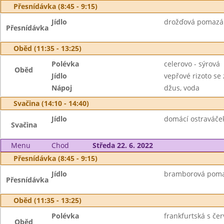
Přesnídávka (8:45 - 9:15)
Jídlo
drožďová pomazánk
Přesnídávka
Oběd (11:35 - 13:25)
Polévka
celerovo - sýrová
Oběd
Jídlo
vepřové rizoto se 
Nápoj
džus, voda
Svačina (14:10 - 14:40)
Jídlo
domácí ostraváček
Svačina
Menu
Chod
Středa 22. 6. 2022
Přesnídávka (8:45 - 9:15)
Jídlo
bramborová pomaz
Přesnídávka
Oběd (11:35 - 13:25)
Polévka
frankfurtská s če
Oběd