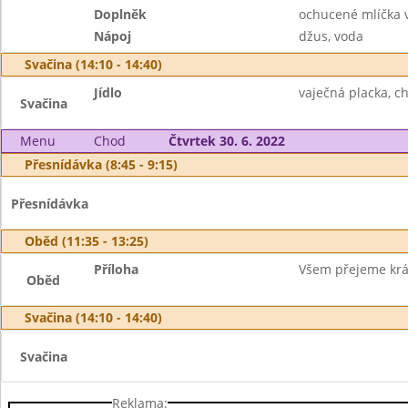
Doplněk
ochucené mlíčka v
Nápoj
džus, voda
Svačina (14:10 - 14:40)
Jídlo
vaječná placka, chl
Svačina
Menu
Chod
Čtvrtek 30. 6. 2022
Přesnídávka (8:45 - 9:15)
Přesnídávka
Oběd (11:35 - 13:25)
Příloha
Všem přejeme krá
Oběd
Svačina (14:10 - 14:40)
Svačina
Reklama: