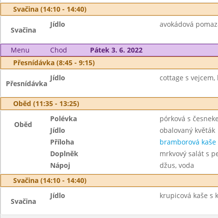
Svačina (14:10 - 14:40)
Jídlo
avokádová pomazán
Svačina
Menu
Chod
Pátek 3. 6. 2022
Přesnídávka (8:45 - 9:15)
Jídlo
cottage s vejcem, 
Přesnídávka
Oběd (11:35 - 13:25)
Polévka
pórková s česnek
Oběd
Jídlo
obalovaný květák
Příloha
bramborová kaše
Doplněk
mrkvový salát s 
Nápoj
džus, voda
Svačina (14:10 - 14:40)
Jídlo
krupicová kaše s 
Svačina