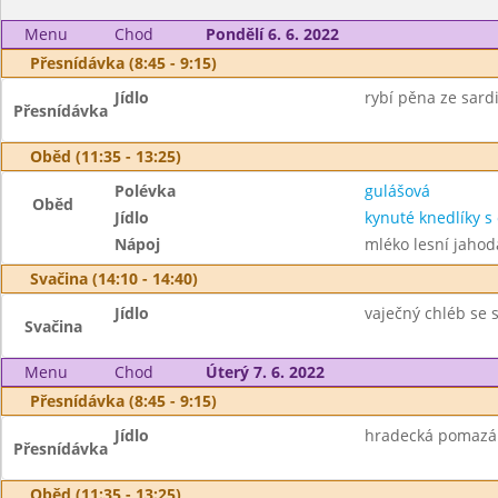
Menu
Chod
Pondělí 6. 6. 2022
Přesnídávka (8:45 - 9:15)
Jídlo
rybí pěna ze sardi
Přesnídávka
Oběd (11:35 - 13:25)
Polévka
gulášová
Oběd
Jídlo
kynuté knedlíky 
Nápoj
mléko lesní jahod
Svačina (14:10 - 14:40)
Jídlo
vaječný chléb se 
Svačina
Menu
Chod
Úterý 7. 6. 2022
Přesnídávka (8:45 - 9:15)
Jídlo
hradecká pomazán
Přesnídávka
Oběd (11:35 - 13:25)