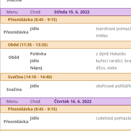
Menu
Chod
Středa 15. 6. 2022
Přesnídávka (8:45 - 9:15)
Jídlo
tvarohová pomazán
Přesnídávka
mléko
Oběd (11:35 - 13:25)
Polévka
z dýně Hokaido
Oběd
Jídlo
kuřecí rarášci, b
Nápoj
džus, voda
Svačina (14:10 - 14:40)
Jídlo
skořicové polštářk
Svačina
Menu
Chod
Čtvrtek 16. 6. 2022
Přesnídávka (8:45 - 9:15)
Jídlo
cuketová pomazánk
Přesnídávka