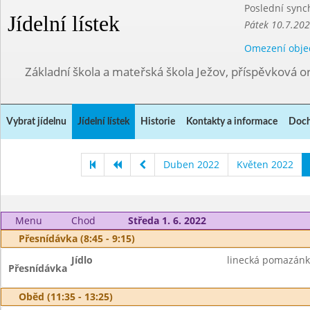
Poslední sync
Jídelní lístek
Pátek 10.7.202
Omezení obje
Základní škola a mateřská škola Ježov, příspěvková o
Vybrat jídelnu
Jídelní lístek
Historie
Kontakty a informace
Doch
Duben 2022
Květen 2022
Menu
Chod
Středa 1. 6. 2022
Přesnídávka (8:45 - 9:15)
Jídlo
linecká pomazánk
Přesnídávka
Oběd (11:35 - 13:25)