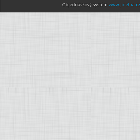
Objednávkový systém
www.jidelna.c