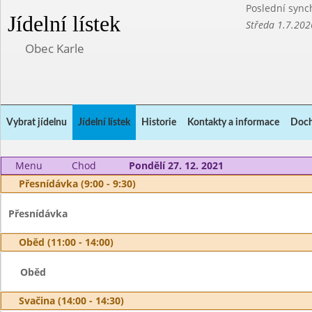
Poslední sync
Jídelní lístek
Středa 1.7.202
Obec Karle
Vybrat jídelnu
Jídelní lístek
Historie
Kontakty a informace
Doch
Menu
Chod
Pondělí 27. 12. 2021
Přesnídávka (9:00 - 9:30)
Přesnídávka
Oběd (11:00 - 14:00)
Oběd
Svačina (14:00 - 14:30)