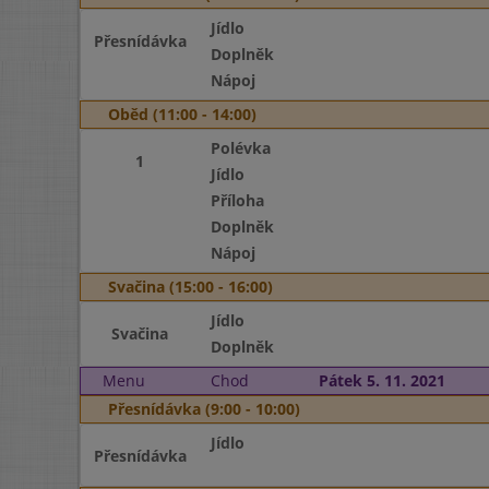
Jídlo
Přesnídávka
Doplněk
Nápoj
Oběd (11:00 - 14:00)
Polévka
1
Jídlo
Příloha
Doplněk
Nápoj
Svačina (15:00 - 16:00)
Jídlo
Svačina
Doplněk
Menu
Chod
Pátek 5. 11. 2021
Přesnídávka (9:00 - 10:00)
Jídlo
Přesnídávka