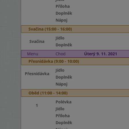
Příloha
Doplněk
Nápoj
Svačina (15:00 - 16:00)
Jídlo
Svačina
Doplněk
Menu
Chod
Úterý 9. 11. 2021
Přesnídávka (9:00 - 10:00)
Jídlo
Přesnídávka
Doplněk
Nápoj
Oběd (11:00 - 14:00)
Polévka
1
Jídlo
Příloha
Doplněk