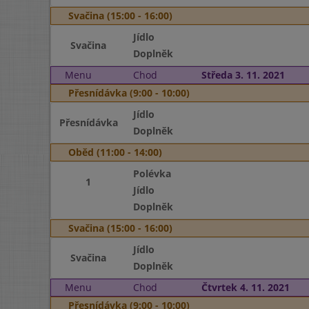
Svačina (15:00 - 16:00)
Jídlo
Svačina
Doplněk
Menu
Chod
Středa 3. 11. 2021
Přesnídávka (9:00 - 10:00)
Jídlo
Přesnídávka
Doplněk
Oběd (11:00 - 14:00)
Polévka
1
Jídlo
Doplněk
Svačina (15:00 - 16:00)
Jídlo
Svačina
Doplněk
Menu
Chod
Čtvrtek 4. 11. 2021
Přesnídávka (9:00 - 10:00)