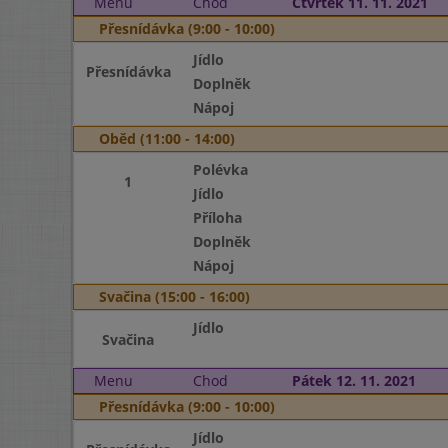
Menu
Chod
Čtvrtek 11. 11. 2021
Přesnídávka (9:00 - 10:00)
Jídlo
Přesnídávka
Doplněk
Nápoj
Oběd (11:00 - 14:00)
Polévka
1
Jídlo
Příloha
Doplněk
Nápoj
Svačina (15:00 - 16:00)
Jídlo
Svačina
Menu
Chod
Pátek 12. 11. 2021
Přesnídávka (9:00 - 10:00)
Jídlo