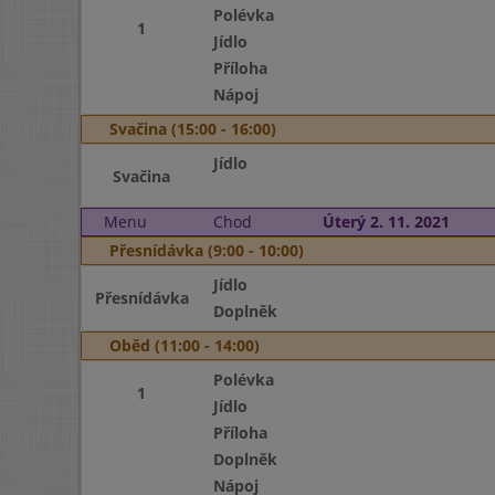
Polévka
1
Jídlo
Příloha
Nápoj
Svačina (15:00 - 16:00)
Jídlo
Svačina
Menu
Chod
Úterý 2. 11. 2021
Přesnídávka (9:00 - 10:00)
Jídlo
Přesnídávka
Doplněk
Oběd (11:00 - 14:00)
Polévka
1
Jídlo
Příloha
Doplněk
Nápoj