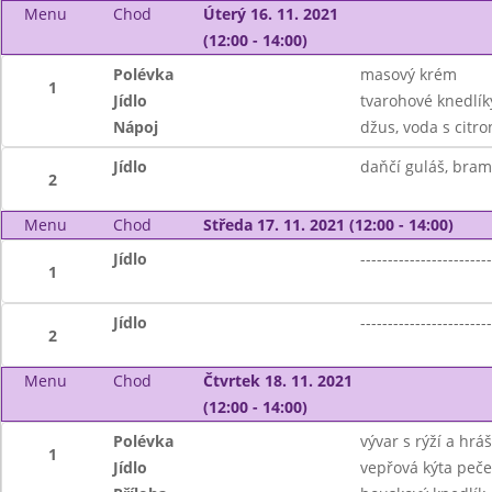
Menu
Chod
Úterý 16. 11. 2021
(12:00 - 14:00)
Polévka
masový krém
1
Jídlo
tvarohové knedlík
Nápoj
džus, voda s citr
Jídlo
daňčí guláš, bra
2
Menu
Chod
Středa 17. 11. 2021 (12:00 - 14:00)
Jídlo
------------------------
1
Jídlo
------------------------
2
Menu
Chod
Čtvrtek 18. 11. 2021
(12:00 - 14:00)
Polévka
vývar s rýží a hr
1
Jídlo
vepřová kýta peč