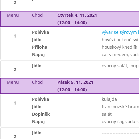
2
Menu
Chod
Čtvrtek 4. 11. 2021
(12:00 - 14:00)
Polévka
vývar se sýrovým
1
Jídlo
hovězí pečeně sví
Příloha
houskový knedlík
Nápoj
čaj s medem, vod
Jídlo
ovocný salát, lou
2
Menu
Chod
Pátek 5. 11. 2021
(12:00 - 14:00)
Polévka
kulajda
1
Jídlo
francouzské bra
Doplněk
salát
Nápoj
ovocný čaj, voda 
Jídlo
------------------------
2