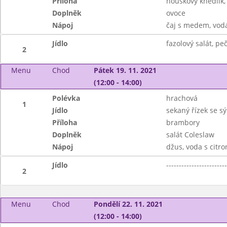
Příloha
houskový knedlík, 
Doplněk
ovoce
Nápoj
čaj s medem, vod
Jídlo
fazolový salát, pe
2
Menu
Chod
Pátek 19. 11. 2021
(12:00 - 14:00)
Polévka
hrachová
1
Jídlo
sekaný řízek se s
Příloha
brambory
Doplněk
salát Coleslaw
Nápoj
džus, voda s citr
Jídlo
------------------------
2
Menu
Chod
Pondělí 22. 11. 2021
(12:00 - 14:00)