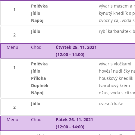
Polévka
vývar s masem a 
1
Jídlo
kynutý knedlík s 
Nápoj
ovocný čaj, voda 
Jídlo
rybí karbanátek, 
2
Menu
Chod
Čtvrtek 25. 11. 2021
(12:00 - 14:00)
Polévka
vývar s vločkami
1
Jídlo
hovězí nudličky n
Příloha
houskový knedlík
Doplněk
tvarohový krém
Nápoj
džus, voda s citr
Jídlo
ovesná kaše
2
Menu
Chod
Pátek 26. 11. 2021
(12:00 - 14:00)