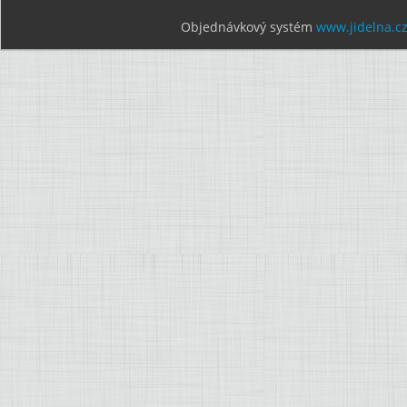
Objednávkový systém
www.jidelna.c