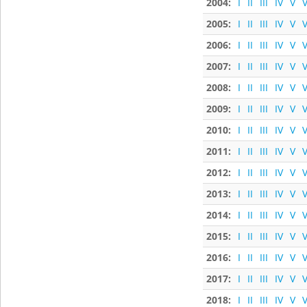
2004:
I
II
III
IV
V
V
2005:
I
II
III
IV
V
V
2006:
I
II
III
IV
V
V
2007:
I
II
III
IV
V
V
2008:
I
II
III
IV
V
V
2009:
I
II
III
IV
V
V
2010:
I
II
III
IV
V
V
2011:
I
II
III
IV
V
V
2012:
I
II
III
IV
V
V
2013:
I
II
III
IV
V
V
2014:
I
II
III
IV
V
V
2015:
I
II
III
IV
V
V
2016:
I
II
III
IV
V
V
2017:
I
II
III
IV
V
V
2018:
I
II
III
IV
V
V