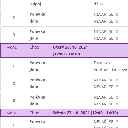
Nápoj
džus
Polévka
NEVAŘÍ SE !!!
2
Jídlo
NEVAŘÍ SE !!!
Polévka
NEVAŘÍ SE !!!
3
Jídlo
NEVAŘÍ SE !!!
Menu
Chod
Úterý 26. 10. 2021
(12:00 - 14:30)
Polévka
Fazolová
1
Jídlo
Vepřové rizoto,sýr
Polévka
NEVAŘÍ SE !!!
2
Jídlo
NEVAŘÍ SE !!!
Polévka
NEVAŘÍ SE !!!
3
Jídlo
NEVAŘÍ SE !!!
Menu
Chod
Středa 27. 10. 2021 (12:00 - 14:30)
Polévka
NEVAŘÍ SE !!!
1