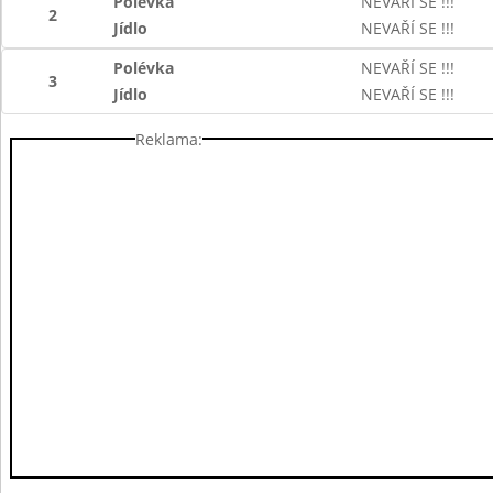
Polévka
NEVAŘÍ SE !!!
2
Jídlo
NEVAŘÍ SE !!!
Polévka
NEVAŘÍ SE !!!
3
Jídlo
NEVAŘÍ SE !!!
Reklama: