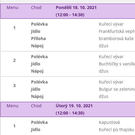
Menu
Chod
Pondělí 18. 10. 2021
(12:00 - 14:30)
Polévka
Kuřecí vývar
1
Jídlo
Frankfurtská vep
Příloha
bramborová kaše
Nápoj
džus
Polévka
Kuřecí vývar
2
Jídlo
Buchtičky s vani
Nápoj
džus
Polévka
Kuřecí vývar
3
Jídlo
Bulgur se zeleni
Nápoj
džus
Menu
Chod
Úterý 19. 10. 2021
(12:00 - 14:30)
Polévka
Kapustová
1
Jídlo
Kuřecí po thajsku