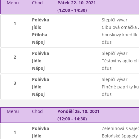
Menu
Chod
Pátek 22. 10. 2021
(12:00 - 14:30)
Polévka
Slepičí vývar
1
Jídlo
Cibulová omáčka 
Příloha
houskový knedlík
Nápoj
džus
Polévka
Slepičí vývar
2
Jídlo
Těstoviny aglio ol
Nápoj
džus
Polévka
Slepičí vývar
3
Jídlo
Plněné papriky k
Nápoj
džus
Menu
Chod
Pondělí 25. 10. 2021
(12:00 - 14:30)
Polévka
Zeleninová s vaje
1
Jídlo
Boloňské špagety 