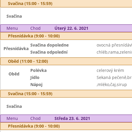
Svačina (15:00 - 15:59)
Svačina
Menu
Chod
Úterý 22. 6. 2021
Přesnídávka (9:00 - 10:00)
Svačina dopoledne
ovocná přesnídávk
Přesnídávka
Svačina odpolední
chléb,rama,zelen
Oběd (11:00 - 12:00)
Polévka
celerový krém
Oběd
Jídlo
Sekaná pečeně,b
Nápoj
,mléko,čaj,sirup
Svačina (15:00 - 15:59)
Svačina
Menu
Chod
Středa 23. 6. 2021
Přesnídávka (9:00 - 10:00)