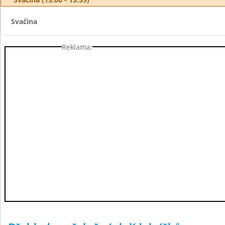
Svačina
Reklama: