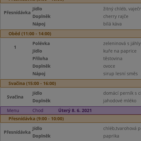
Jídlo
žitný chléb, vaje
Přesnídávka
Doplněk
cherry rajče
Nápoj
bílá káva
Oběd (11:00 - 14:00)
Polévka
zeleninová s jáhly
1
Jídlo
kuře na paprice
Příloha
těstovina
Doplněk
ovoce
Nápoj
sirup lesní směs
Svačina (15:00 - 16:00)
Jídlo
domácí perník s c
Svačina
Doplněk
jahodové mléko
Menu
Chod
Úterý 8. 6. 2021
Přesnídávka (9:00 - 10:00)
Jídlo
chléb,tvarohová 
Přesnídávka
Doplněk
paprika