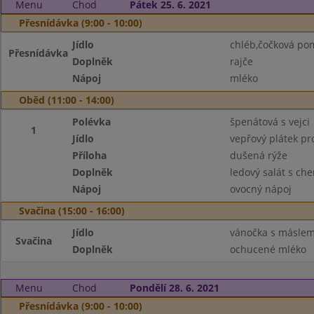
Menu
Chod
Pátek 25. 6. 2021
Přesnídávka (9:00 - 10:00)
Jídlo
chléb,čočková po
Přesnídávka
Doplněk
rajče
Nápoj
mléko
Oběd (11:00 - 14:00)
Polévka
špenátová s vejci
1
Jídlo
vepřový plátek pr
Příloha
dušená rýže
Doplněk
ledový salát s che
Nápoj
ovocný nápoj
Svačina (15:00 - 16:00)
Jídlo
vánočka s másle
Svačina
Doplněk
ochucené mléko
Menu
Chod
Pondělí 28. 6. 2021
Přesnídávka (9:00 - 10:00)