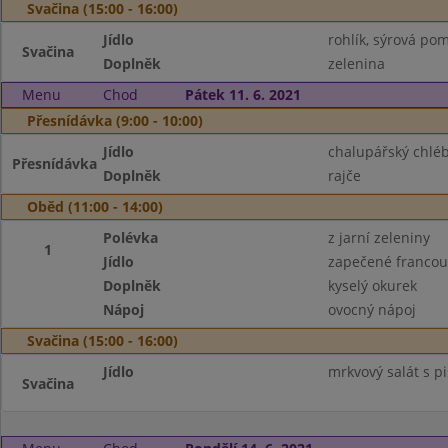
Svačina (15:00 - 16:00)
Jídlo
rohlík, sýrová po
Svačina
Doplněk
zelenina
Menu
Chod
Pátek 11. 6. 2021
Přesnídávka (9:00 - 10:00)
Jídlo
chalupářský chlé
Přesnídávka
Doplněk
rajče
Oběd (11:00 - 14:00)
Polévka
z jarní zeleniny
1
Jídlo
zapečené franco
Doplněk
kyselý okurek
Nápoj
ovocný nápoj
Svačina (15:00 - 16:00)
Jídlo
mrkvový salát s pi
Svačina