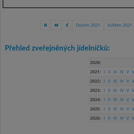
Duben 2021
Květen 2021
Přehled zveřejněných jídelníčků:
2020:
2021:
I
II
III
IV
V
V
2022:
I
II
III
IV
V
V
2023:
I
II
III
IV
V
V
2024:
I
II
III
IV
V
V
2025:
I
II
III
IV
V
V
2026:
I
II
III
IV
V
V