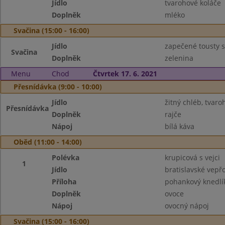
Jídlo
tvarohové koláče
Doplněk
mléko
Svačina (15:00 - 16:00)
Jídlo
zapečené tousty 
Svačina
Doplněk
zelenina
Menu
Chod
Čtvrtek 17. 6. 2021
Přesnídávka (9:00 - 10:00)
Jídlo
žitný chléb, tva
Přesnídávka
Doplněk
rajče
Nápoj
bílá káva
Oběd (11:00 - 14:00)
Polévka
krupicová s vejci
1
Jídlo
bratislavské vepř
Příloha
pohankový knedlí
Doplněk
ovoce
Nápoj
ovocný nápoj
Svačina (15:00 - 16:00)