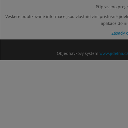
Připraveno progr
Veškeré publikované informace jsou vlastnictvím příslušné jídel
aplikace do n
Zásady 
Objednávkový systém
www.jidelna.c