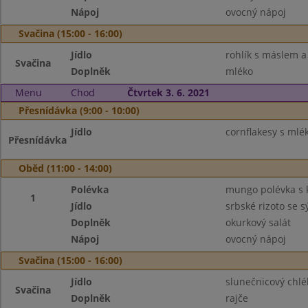
Nápoj
ovocný nápoj
Svačina (15:00 - 16:00)
Jídlo
rohlík s máslem 
Svačina
Doplněk
mléko
Menu
Chod
Čtvrtek 3. 6. 2021
Přesnídávka (9:00 - 10:00)
Jídlo
cornflakesy s ml
Přesnídávka
Oběd (11:00 - 14:00)
Polévka
mungo polévka s 
1
Jídlo
srbské rizoto se 
Doplněk
okurkový salát
Nápoj
ovocný nápoj
Svačina (15:00 - 16:00)
Jídlo
slunečnicový chlé
Svačina
Doplněk
rajče