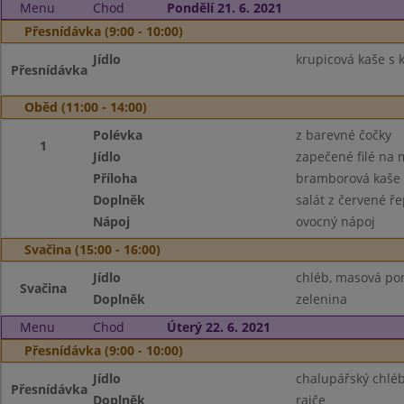
Menu
Chod
Pondělí 21. 6. 2021
Přesnídávka (9:00 - 10:00)
Jídlo
krupicová kaše s
Přesnídávka
Oběd (11:00 - 14:00)
Polévka
z barevné čočky
1
Jídlo
zapečené filé na 
Příloha
bramborová kaše
Doplněk
salát z červené ře
Nápoj
ovocný nápoj
Svačina (15:00 - 16:00)
Jídlo
chléb, masová po
Svačina
Doplněk
zelenina
Menu
Chod
Úterý 22. 6. 2021
Přesnídávka (9:00 - 10:00)
Jídlo
chalupářský chlé
Přesnídávka
Doplněk
rajče