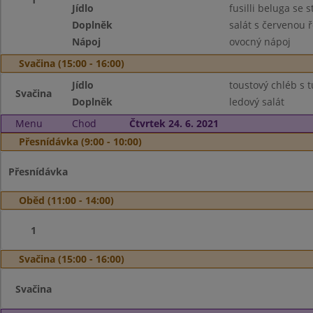
Jídlo
fusilli beluga se
Doplněk
salát s červenou 
Nápoj
ovocný nápoj
Svačina (15:00 - 16:00)
Jídlo
toustový chléb s
Svačina
Doplněk
ledový salát
Menu
Chod
Čtvrtek 24. 6. 2021
Přesnídávka (9:00 - 10:00)
Přesnídávka
Oběd (11:00 - 14:00)
1
Svačina (15:00 - 16:00)
Svačina