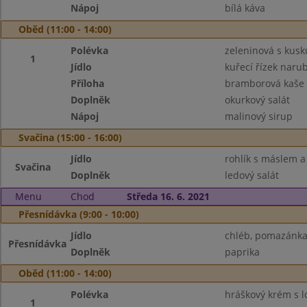
Nápoj
bílá káva
Oběd (11:00 - 14:00)
Polévka
zeleninová s kus
1
Jídlo
kuřecí řízek naru
Příloha
bramborová kaše
Doplněk
okurkový salát
Nápoj
malinový sirup
Svačina (15:00 - 16:00)
Jídlo
rohlík s máslem 
Svačina
Doplněk
ledový salát
Menu
Chod
Středa 16. 6. 2021
Přesnídávka (9:00 - 10:00)
Jídlo
chléb, pomazánka
Přesnídávka
Doplněk
paprika
Oběd (11:00 - 14:00)
Polévka
hráškový krém s 
1