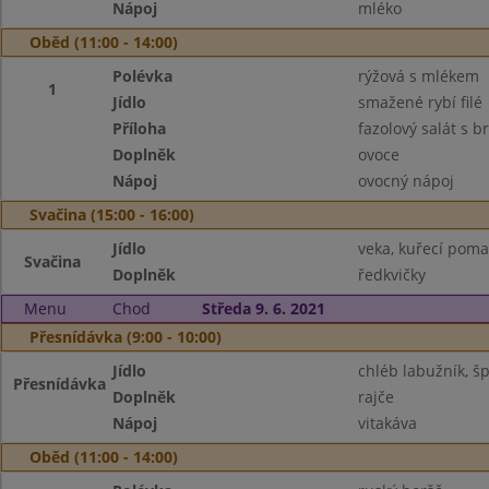
Nápoj
mléko
Oběd (11:00 - 14:00)
Polévka
rýžová s mlékem
1
Jídlo
smažené rybí filé
Příloha
fazolový salát s
Doplněk
ovoce
Nápoj
ovocný nápoj
Svačina (15:00 - 16:00)
Jídlo
veka, kuřecí pom
Svačina
Doplněk
ředkvičky
Menu
Chod
Středa 9. 6. 2021
Přesnídávka (9:00 - 10:00)
Jídlo
chléb labužník, 
Přesnídávka
Doplněk
rajče
Nápoj
vitakáva
Oběd (11:00 - 14:00)