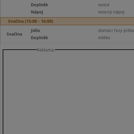
Doplněk
ovoce
Nápoj
ovocný nápoj
Svačina (15:00 - 16:00)
Jídlo
domácí řezy piško
Svačina
Doplněk
mléko
Reklama: