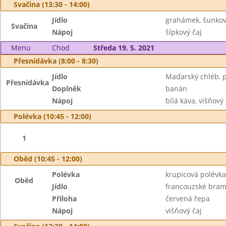
Svačina (13:30 - 14:00)
Jídlo
grahámek, šunkový
Svačina
Nápoj
šípkový čaj
Menu
Chod
Středa 19. 5. 2021
Přesnídávka (8:00 - 8:30)
Jídlo
Maďarský chléb, 
Přesnídávka
Doplněk
banán
Nápoj
bílá káva, višňový 
Polévka (10:45 - 12:00)
1
Oběd (10:45 - 12:00)
Polévka
krupicová polévka
Oběd
Jídlo
francouzské bra
Příloha
červená řepa
Nápoj
višňový čaj