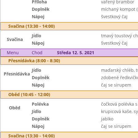
Příloha
vařený brambor
Doplněk
míchaný kompot (d
Nápoj
švestkový čaj
Svačina (13:30 - 14:00)
Jídlo
tmavý toustový ch
Svačina
Nápoj
švestkový čaj
Menu
Chod
Středa 12. 5. 2021
Přesnídávka (8:00 - 8:30)
Jídlo
maďarský chléb, 
Přesnídávka
Doplněk
zdobené ředkvičk
Nápoj
čaj se sirupem
Oběd (10:45 - 12:00)
Polévka
čočková polévka 
Oběd
Jídlo
krupicová kaše, 
Doplněk
jablko
Nápoj
čaj se sirupem
Svačina (13:30 - 14:00)