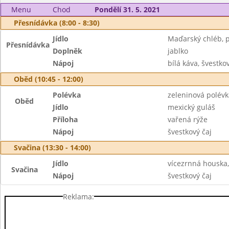
Menu
Chod
Pondělí 31. 5. 2021
Přesnídávka (8:00 - 8:30)
Jídlo
Maďarský chléb, 
Přesnídávka
Doplněk
jablko
Nápoj
bílá káva, švestkov
Oběd (10:45 - 12:00)
Polévka
zeleninová polévk
Oběd
Jídlo
mexický guláš
Příloha
vařená rýže
Nápoj
švestkový čaj
Svačina (13:30 - 14:00)
Jídlo
vícezrnná houska,
Svačina
Nápoj
švestkový čaj
Reklama: