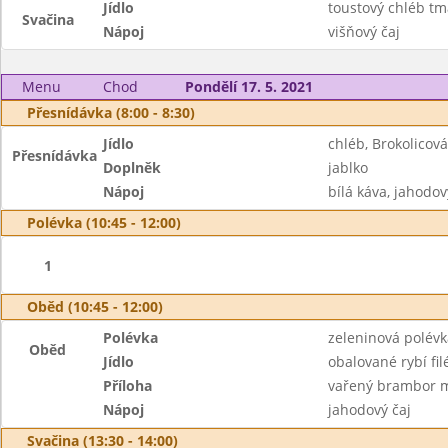
Jídlo
toustový chléb tm
Svačina
Nápoj
višňový čaj
Menu
Chod
Pondělí 17. 5. 2021
Přesnídávka (8:00 - 8:30)
Jídlo
chléb, Brokolico
Přesnídávka
Doplněk
jablko
Nápoj
bílá káva, jahodov
Polévka (10:45 - 12:00)
1
Oběd (10:45 - 12:00)
Polévka
zeleninová polévk
Oběd
Jídlo
obalované rybí fil
Příloha
vařený brambor 
Nápoj
jahodový čaj
Svačina (13:30 - 14:00)