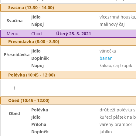
Svačina (13:30 - 14:00)
Jídlo
vícezrnná houska
Svačina
Nápoj
malinový čaj
Menu
Chod
Úterý 25. 5. 2021
Přesnídávka (8:00 - 8:30)
Jídlo
vánočka
Přesnídávka
Doplněk
banán
Nápoj
kakao, čaj tropik
Polévka (10:45 - 12:00)
1
Oběd (10:45 - 12:00)
Polévka
drůbeží polévka s
Oběd
Jídlo
kuřecí plátek na 
Příloha
vařený brambor
Doplněk
jablko