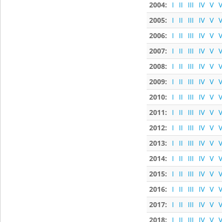
2004:
I
II
III
IV
V
V
2005:
I
II
III
IV
V
V
2006:
I
II
III
IV
V
V
2007:
I
II
III
IV
V
V
2008:
I
II
III
IV
V
V
2009:
I
II
III
IV
V
V
2010:
I
II
III
IV
V
V
2011:
I
II
III
IV
V
V
2012:
I
II
III
IV
V
V
2013:
I
II
III
IV
V
V
2014:
I
II
III
IV
V
V
2015:
I
II
III
IV
V
V
2016:
I
II
III
IV
V
V
2017:
I
II
III
IV
V
V
2018:
I
II
III
IV
V
V