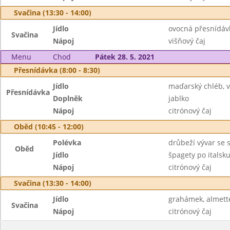
Svačina (13:30 - 14:00)
Jídlo
ovocná přesnídáv
Svačina
Nápoj
višňový čaj
Menu
Chod
Pátek 28. 5. 2021
Přesnídávka (8:00 - 8:30)
Jídlo
maďarský chléb, 
Přesnídávka
Doplněk
jablko
Nápoj
citrónový čaj
Oběd (10:45 - 12:00)
Polévka
drůbeží vývar se
Oběd
Jídlo
špagety po itals
Nápoj
citrónový čaj
Svačina (13:30 - 14:00)
Jídlo
grahámek, almett
Svačina
Nápoj
citrónový čaj