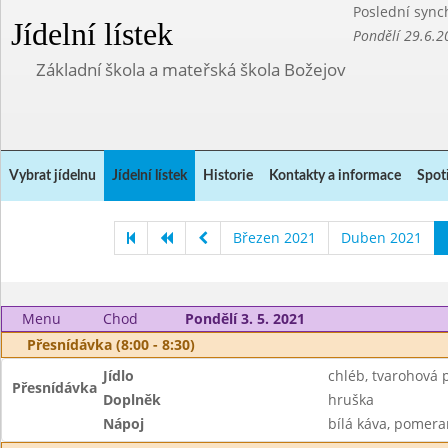
Poslední sync
Jídelní lístek
Pondělí 29.6.2
Základní škola a mateřská škola Božejov
Vybrat jídelnu
Jídelní lístek
Historie
Kontakty a informace
Spot
Březen 2021
Duben 2021
Menu
Chod
Pondělí 3. 5. 2021
Přesnídávka (8:00 - 8:30)
Jídlo
chléb, tvarohová
Přesnídávka
Doplněk
hruška
Nápoj
bílá káva, pomera