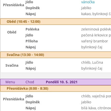
Jídlo
vánočka
Přesnídávka
Doplněk
jablko
Nápoj
kakao, bylinkový č
Oběd (10:45 - 12:00)
Polévka
zeleninová polév
Oběd
Jídlo
pečená krkovice p
Příloha
vařený brambor
Nápoj
bylinkový čaj
Svačina (13:30 - 14:00)
Jídlo
chléb, Lučina
Svačina
Nápoj
bylinkový čaj
Menu
Chod
Pondělí 10. 5. 2021
Přesnídávka (8:00 - 8:30)
Jídlo
chléb, vaječná p
Přesnídávka
Doplněk
jablko
Nápoj
bílá káva, citrónov