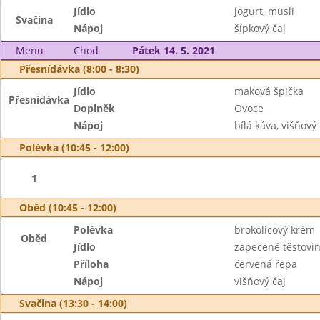
Jídlo
jogurt, müsli
Svačina
Nápoj
šípkový čaj
Menu
Chod
Pátek 14. 5. 2021
Přesnídávka (8:00 - 8:30)
Jídlo
maková špička
Přesnídávka
Doplněk
Ovoce
Nápoj
bílá káva, višňový 
Polévka (10:45 - 12:00)
1
Oběd (10:45 - 12:00)
Polévka
brokolicový krém
Oběd
Jídlo
zapečené těstovi
Příloha
červená řepa
Nápoj
višňový čaj
Svačina (13:30 - 14:00)