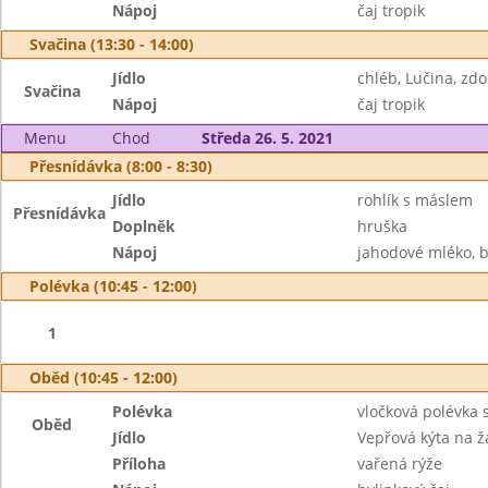
Nápoj
čaj tropik
Svačina (13:30 - 14:00)
Jídlo
chléb, Lučina, zd
Svačina
Nápoj
čaj tropik
Menu
Chod
Středa 26. 5. 2021
Přesnídávka (8:00 - 8:30)
Jídlo
rohlík s máslem
Přesnídávka
Doplněk
hruška
Nápoj
jahodové mléko, b
Polévka (10:45 - 12:00)
1
Oběd (10:45 - 12:00)
Polévka
vločková polévka 
Oběd
Jídlo
Vepřová kýta na 
Příloha
vařená rýže