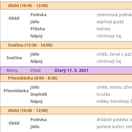
Oběd (10:45 - 12:00)
Polévka
zeleninová polévk
Oběd
Jídlo
vepřový guláš
Příloha
kolínka
Nápoj
citrónový čaj
Svačina (13:30 - 14:00)
Jídlo
chléb, žervé s paž
Svačina
Nápoj
citrónový čaj
Menu
Chod
Úterý 11. 5. 2021
Přesnídávka (8:00 - 8:30)
Jídlo
chléb, máslo, dž
Přesnídávka
Doplněk
hruška
Nápoj
mléko, švestkový č
Oběd (10:45 - 12:00)
Polévka
drůbeží polévka 
Oběd
Jídlo
pečené kuřecí st