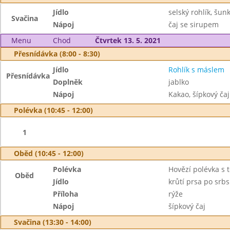
Jídlo
selský rohlík, šu
Svačina
Nápoj
čaj se sirupem
Menu
Chod
Čtvrtek 13. 5. 2021
Přesnídávka (8:00 - 8:30)
Jídlo
Rohlík s máslem
Přesnídávka
Doplněk
jablko
Nápoj
Kakao, šípkový čaj
Polévka (10:45 - 12:00)
1
Oběd (10:45 - 12:00)
Polévka
Hovězí polévka s 
Oběd
Jídlo
krůtí prsa po srb
Příloha
rýže
Nápoj
šípkový čaj
Svačina (13:30 - 14:00)