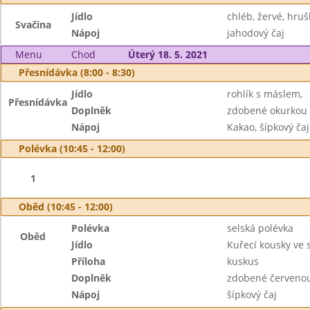
Jídlo
chléb, žervé, hruš
Svačina
Nápoj
jahodový čaj
Menu
Chod
Úterý 18. 5. 2021
Přesnídávka (8:00 - 8:30)
Jídlo
rohlík s máslem,
Přesnídávka
Doplněk
zdobené okurkou
Nápoj
Kakao, šípkový čaj
Polévka (10:45 - 12:00)
1
Oběd (10:45 - 12:00)
Polévka
selská polévka
Oběd
Jídlo
Kuřecí kousky ve
Příloha
kuskus
Doplněk
zdobené červenou
Nápoj
šípkový čaj