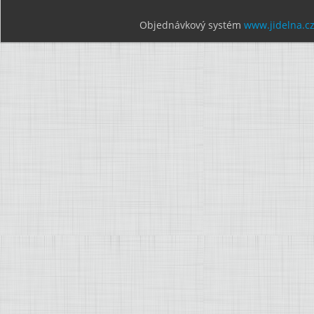
Objednávkový systém
www.jidelna.c