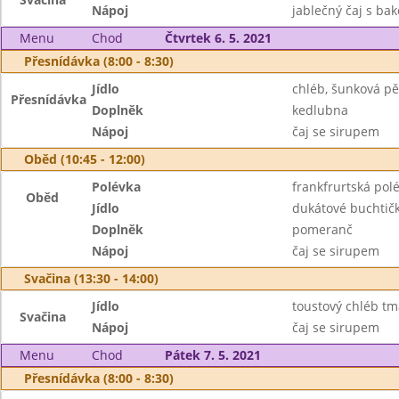
Nápoj
jablečný čaj s ba
Menu
Chod
Čtvrtek 6. 5. 2021
Přesnídávka (8:00 - 8:30)
Jídlo
chléb, šunková p
Přesnídávka
Doplněk
kedlubna
Nápoj
čaj se sirupem
Oběd (10:45 - 12:00)
Polévka
frankfrurtská po
Oběd
Jídlo
dukátové buchtič
Doplněk
pomeranč
Nápoj
čaj se sirupem
Svačina (13:30 - 14:00)
Jídlo
toustový chléb tm
Svačina
Nápoj
čaj se sirupem
Menu
Chod
Pátek 7. 5. 2021
Přesnídávka (8:00 - 8:30)