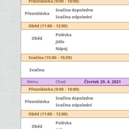
Přesnídávka (9:00 - 10:00)
Svačina dopoledne
Přesnídávka
Svačina odpolední
Oběd (11:00 - 12:00)
Polévka
Oběd
Jídlo
Nápoj
Svačina (15:00 - 15:59)
Svačina
Menu
Chod
Čtvrtek 29. 4. 2021
Přesnídávka (9:00 - 10:00)
Svačina dopoledne
Přesnídávka
Svačina odpolední
Oběd (11:00 - 12:00)
Polévka
Oběd