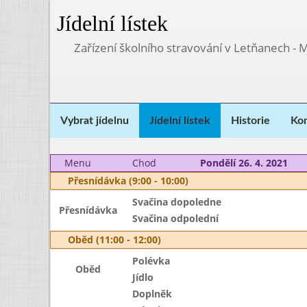
Jídelní lístek
Zařízení školního stravování v Letňanech - 
Vybrat jídelnu
Jídelní lístek
Historie
Kon
Menu
Chod
Pondělí 26. 4. 2021
Přesnídávka (9:00 - 10:00)
Svačina dopoledne
Přesnídávka
Svačina odpolední
Oběd (11:00 - 12:00)
Polévka
Oběd
Jídlo
Doplněk