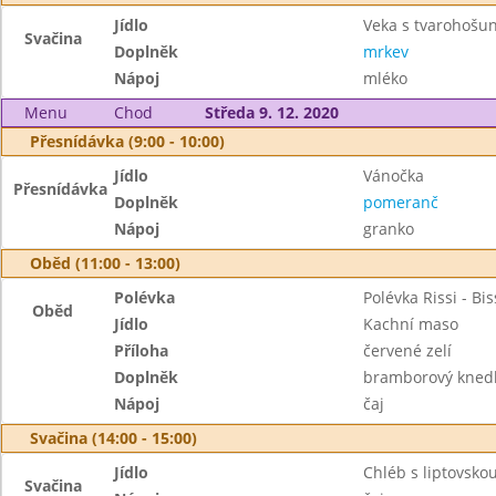
Jídlo
Veka s tvarohoš
Svačina
Doplněk
mrkev
Nápoj
mléko
Menu
Chod
Středa 9. 12. 2020
Přesnídávka (9:00 - 10:00)
Jídlo
Vánočka
Přesnídávka
Doplněk
pomeranč
Nápoj
granko
Oběd (11:00 - 13:00)
Polévka
Polévka Rissi - Bis
Oběd
Jídlo
Kachní maso
Příloha
červené zelí
Doplněk
bramborový knedl
Nápoj
čaj
Svačina (14:00 - 15:00)
Jídlo
Chléb s liptovsk
Svačina