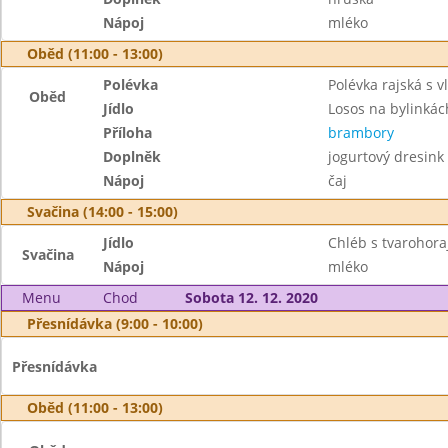
Nápoj
mléko
Oběd (11:00 - 13:00)
Polévka
Polévka rajská s v
Oběd
Jídlo
Losos na bylinkác
Příloha
brambory
Doplněk
jogurtový dresink
Nápoj
čaj
Svačina (14:00 - 15:00)
Jídlo
Chléb s tvarohor
Svačina
Nápoj
mléko
Menu
Chod
Sobota 12. 12. 2020
Přesnídávka (9:00 - 10:00)
Přesnídávka
Oběd (11:00 - 13:00)