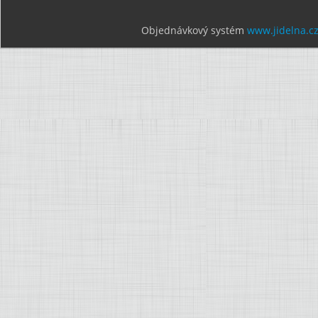
Objednávkový systém
www.jidelna.c